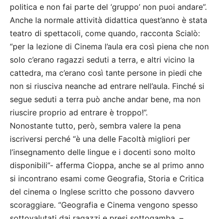
politica e non fai parte del ‘gruppo’ non puoi andare”.
Anche la normale attività didattica quest’anno è stata
teatro di spettacoli, come quando, racconta Scialò:
“per la lezione di Cinema l’aula era così piena che non
solo c’erano ragazzi seduti a terra, e altri vicino la
cattedra, ma c’erano così tante persone in piedi che
non si riusciva neanche ad entrare nell’aula. Finché si
segue seduti a terra può anche andar bene, ma non
riuscire proprio ad entrare è troppo!”.
Nonostante tutto, però, sembra valere la pena
iscriversi perché “è una delle Facoltà migliori per
l’insegnamento delle lingue e i docenti sono molto
disponibili”- afferma Cioppa, anche se al primo anno
si incontrano esami come Geografia, Storia e Critica
del cinema o Inglese scritto che possono davvero
scoraggiare. “Geografia e Cinema vengono spesso
sottovalutati dai ragazzi e presi sottogamba, –