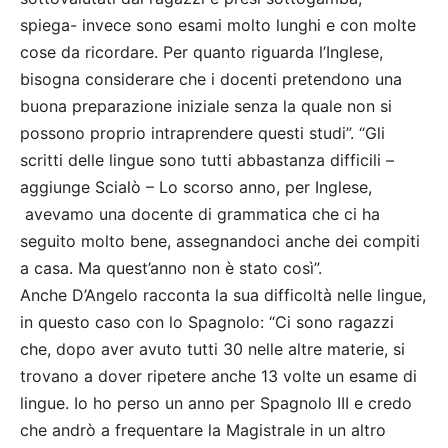
spiega- invece sono esami molto lunghi e con molte
cose da ricordare. Per quanto riguarda l’Inglese,
bisogna considerare che i docenti pretendono una
buona preparazione iniziale senza la quale non si
possono proprio intraprendere questi studi”. “Gli
scritti delle lingue sono tutti abbastanza difficili –
aggiunge Scialò – Lo scorso anno, per Inglese,
avevamo una docente di grammatica che ci ha
seguito molto bene, assegnandoci anche dei compiti
a casa. Ma quest’anno non è stato così”.
Anche D’Angelo racconta la sua difficoltà nelle lingue,
in questo caso con lo Spagnolo: “Ci sono ragazzi
che, dopo aver avuto tutti 30 nelle altre materie, si
trovano a dover ripetere anche 13 volte un esame di
lingue. Io ho perso un anno per Spagnolo III e credo
che andrò a frequentare la Magistrale in un altro