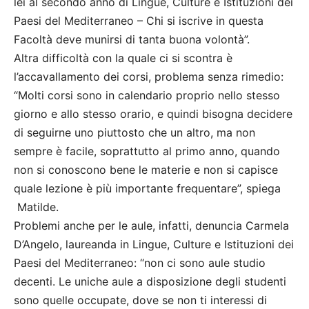
lei al secondo anno di Lingue, Culture e Istituzioni dei
Paesi del Mediterraneo – Chi si iscrive in questa
Facoltà deve munirsi di tanta buona volontà”.
Altra difficoltà con la quale ci si scontra è
l’accavallamento dei corsi, problema senza rimedio:
“Molti corsi sono in calendario proprio nello stesso
giorno e allo stesso orario, e quindi bisogna decidere
di seguirne uno piuttosto che un altro, ma non
sempre è facile, soprattutto al primo anno, quando
non si conoscono bene le materie e non si capisce
quale lezione è più importante frequentare”, spiega
Matilde.
Problemi anche per le aule, infatti, denuncia Carmela
D’Angelo, laureanda in Lingue, Culture e Istituzioni dei
Paesi del Mediterraneo: “non ci sono aule studio
decenti. Le uniche aule a disposizione degli studenti
sono quelle occupate, dove se non ti interessi di