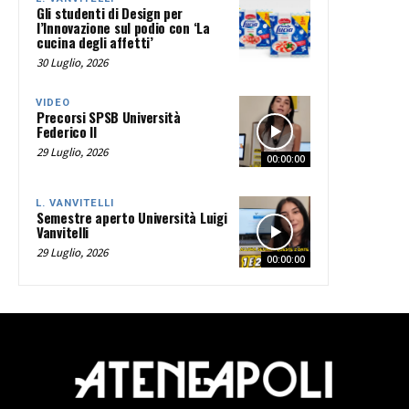
Gli studenti di Design per
l’Innovazione sul podio con ‘La
cucina degli affetti’
30 Luglio, 2026
VIDEO
Precorsi SPSB Università
Federico II
29 Luglio, 2026
00:00:00
L. VANVITELLI
Semestre aperto Università Luigi
Vanvitelli
29 Luglio, 2026
00:00:00