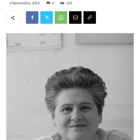
4 Novembre, 2014
0
310