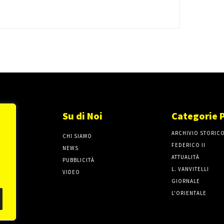
Su di Noi
Categorie 
ARCHIVIO STORIC
CHI SIAMO
FEDERICO II
NEWS
ATTUALITÀ
PUBBLICITÀ
L. VANVITELLI
VIDEO
GIORNALE
L'ORIENTALE