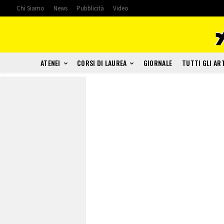
Chi Siamo
News
Pubblicità
Video
ATENEI
CORSI DI LAUREA
GIORNALE
TUTTI GLI AR