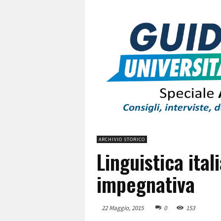
ARCHIVIO STORICO
Linguistica ital
impegnativa
22 Maggio, 2015
0
153