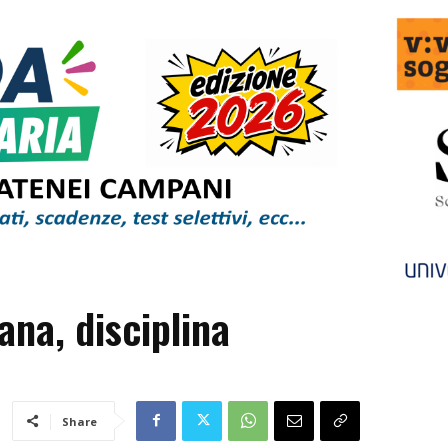
iana, disciplina
Share