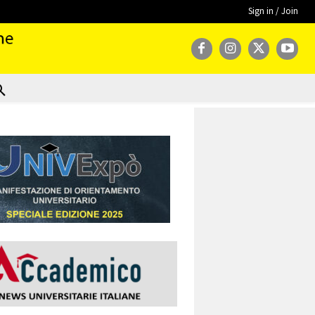
Sign in / Join