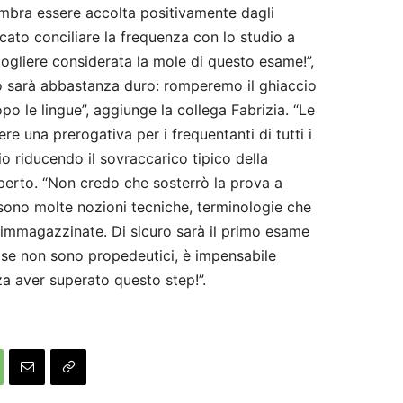
mbra essere accolta positivamente dagli
cato conciliare la frequenza con lo studio a
ogliere considerata la mole di questo esame!”,
 sarà abbastanza duro: romperemo il ghiaccio
po le lingue”, aggiunge la collega Fabrizia. “Le
e una prerogativa per i frequentanti di tutti i
io riducendo il sovraccarico tipico della
berto. “Non credo che sosterrò la prova a
sono molte nozioni tecniche, terminologie che
immagazzinate. Di sicuro sarà il primo esame
e se non sono propedeutici, è impensabile
za aver superato questo step!”.