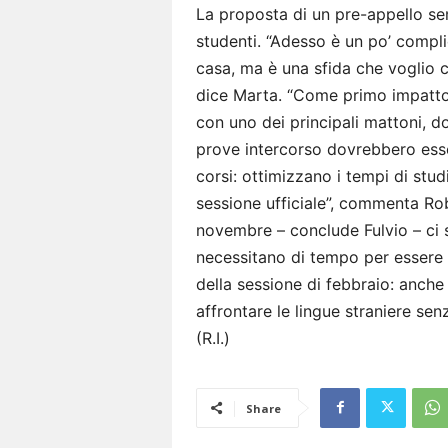
La proposta di un pre-appello se
studenti. “Adesso è un po’ compli
casa, ma è una sfida che voglio c
dice Marta. “Come primo impatto
con uno dei principali mattoni, do
prove intercorso dovrebbero esser
corsi: ottimizzano i tempi di stud
sessione ufficiale”, commenta Ro
novembre – conclude Fulvio – ci 
necessitano di tempo per essere 
della sessione di febbraio: anch
affrontare le lingue straniere sen
(R.I.)
Share