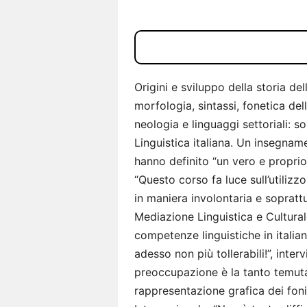
Origini e sviluppo della storia dell
morfologia, sintassi, fonetica dell
neologia e linguaggi settoriali: so
Linguistica italiana. Un insegname
hanno definito “un vero e proprio 
“Questo corso fa luce sull’utilizzo
in maniera involontaria e sopratt
Mediazione Linguistica e Cultural
competenze linguistiche in italia
adesso non più tollerabili!”, inte
preoccupazione è la tanto temuta 
rappresentazione grafica dei foni