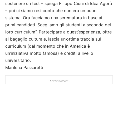
sostenere un test – spiega Filippo Ciuni di Idea Agorà
– poi ci siamo resi conto che non era un buon
sistema. Ora facciamo una scrematura in base ai
primi candidati. Scegliamo gli studenti a seconda del
loro curriculum”. Partecipare a quest’esperienza, oltre
al bagaglio culturale, lascia un’ottima traccia sul
curriculum (dal momento che in America è
un’iniziativa molto famosa) e crediti a livello
universitario.
Marilena Passaretti
- Advertisement -