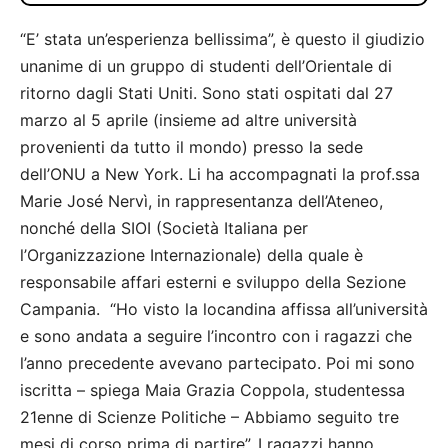
“E’ stata un’esperienza bellissima”, è questo il giudizio
unanime di un gruppo di studenti dell’Orientale di
ritorno dagli Stati Uniti. Sono stati ospitati dal 27
marzo al 5 aprile (insieme ad altre università
provenienti da tutto il mondo) presso la sede
dell’ONU a New York. Li ha accompagnati la prof.ssa
Marie José Nervì, in rappresentanza dell’Ateneo,
nonché della SIOI (Società Italiana per
l’Organizzazione Internazionale) della quale è
responsabile affari esterni e sviluppo della Sezione
Campania. “Ho visto la locandina affissa all’università
e sono andata a seguire l’incontro con i ragazzi che
l’anno precedente avevano partecipato. Poi mi sono
iscritta – spiega Maia Grazia Coppola, studentessa
21enne di Scienze Politiche – Abbiamo seguito tre
mesi di corso prima di partire”. I ragazzi hanno