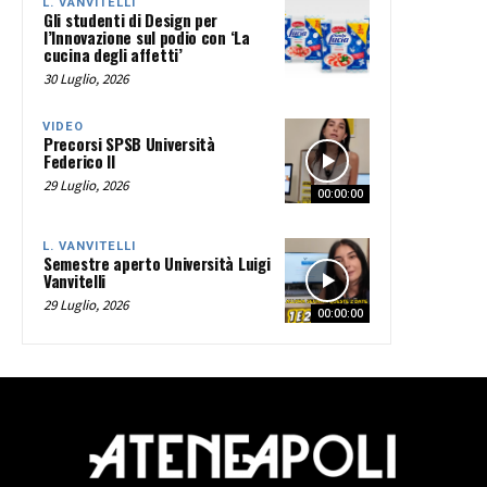
L. VANVITELLI
Gli studenti di Design per
l’Innovazione sul podio con ‘La
cucina degli affetti’
30 Luglio, 2026
VIDEO
Precorsi SPSB Università
Federico II
29 Luglio, 2026
00:00:00
L. VANVITELLI
Semestre aperto Università Luigi
Vanvitelli
29 Luglio, 2026
00:00:00