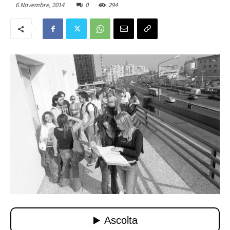
6 Novembre, 2014
0
294