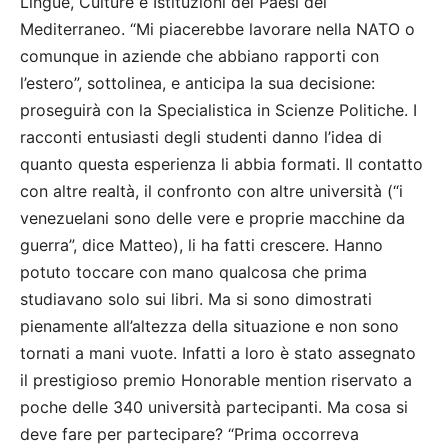
Lingue, Culture e Istituzioni dei Paesi del
Mediterraneo. “Mi piacerebbe lavorare nella NATO o
comunque in aziende che abbiano rapporti con
l’estero”, sottolinea, e anticipa la sua decisione:
proseguirà con la Specialistica in Scienze Politiche. I
racconti entusiasti degli studenti danno l’idea di
quanto questa esperienza li abbia formati. Il contatto
con altre realtà, il confronto con altre università (“i
venezuelani sono delle vere e proprie macchine da
guerra”, dice Matteo), li ha fatti crescere. Hanno
potuto toccare con mano qualcosa che prima
studiavano solo sui libri. Ma si sono dimostrati
pienamente all’altezza della situazione e non sono
tornati a mani vuote. Infatti a loro è stato assegnato
il prestigioso premio Honorable mention riservato a
poche delle 340 università partecipanti. Ma cosa si
deve fare per partecipare? “Prima occorreva