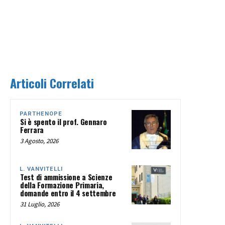
Articoli Correlati
PARTHENOPE
Si è spento il prof. Gennaro
Ferrara
3 Agosto, 2026
L. VANVITELLI
Test di ammissione a Scienze
della Formazione Primaria,
domande entro il 4 settembre
31 Luglio, 2026