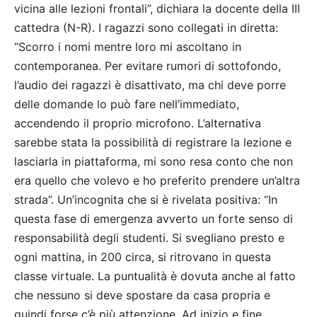
vicina alle lezioni frontali”, dichiara la docente della III
cattedra (N-R). I ragazzi sono collegati in diretta:
“Scorro i nomi mentre loro mi ascoltano in
contemporanea. Per evitare rumori di sottofondo,
l’audio dei ragazzi è disattivato, ma chi deve porre
delle domande lo può fare nell’immediato,
accendendo il proprio microfono. L’alternativa
sarebbe stata la possibilità di registrare la lezione e
lasciarla in piattaforma, mi sono resa conto che non
era quello che volevo e ho preferito prendere un’altra
strada”. Un’incognita che si è rivelata positiva: “In
questa fase di emergenza avverto un forte senso di
responsabilità degli studenti. Si svegliano presto e
ogni mattina, in 200 circa, si ritrovano in questa
classe virtuale. La puntualità è dovuta anche al fatto
che nessuno si deve spostare da casa propria e
quindi forse c’è più attenzione. Ad inizio e fine