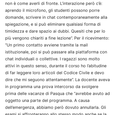
non è come averli di fronte. L’interazione però c’è:
aprendo il microfono, gli studenti possono porre
domande, scrivere in chat contemporaneamente alla
spiegazione, e si può eliminare qualsiasi forma di
timidezza e dare spazio ai dubbi. Quesiti che per lo
più vengono chiariti a fine lezione”. Per il ricevimento:
“Un primo contatto avviene tramite la mail
istituzionale, poi si può passare alla piattaforma con
chat individuali o collettive. I ragazzi sono molto
attivi in questo senso, durante il corso ho l’abitudine
di far leggere loro articoli del Codice Civile e devo
dire che mi seguono attentamente”. La docente aveva
in programma una prova intercorso da svolgere
prima delle vacanze di Pasqua che “avrebbe avuto ad
oggetto una parte del programma. A causa
dell’emergenza, abbiamo però dovuto annullarla. Gli
esami si affronteranno allo stesso modo anche se la