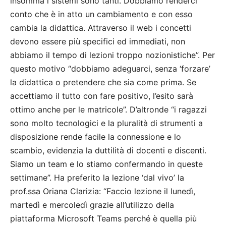
insomma i sistemi sono tanti. Dobbiamo renderci
conto che è in atto un cambiamento e con esso
cambia la didattica. Attraverso il web i concetti
devono essere più specifici ed immediati, non
abbiamo il tempo di lezioni troppo nozionistiche”. Per
questo motivo “dobbiamo adeguarci, senza ‘forzare’
la didattica o pretendere che sia come prima. Se
accettiamo il tutto con fare positivo, l’esito sarà
ottimo anche per le matricole”. D’altronde “i ragazzi
sono molto tecnologici e la pluralità di strumenti a
disposizione rende facile la connessione e lo
scambio, evidenzia la duttilità di docenti e discenti.
Siamo un team e lo stiamo confermando in queste
settimane”. Ha preferito la lezione ‘dal vivo’ la
prof.ssa Oriana Clarizia: “Faccio lezione il lunedì,
martedì e mercoledì grazie all’utilizzo della
piattaforma Microsoft Teams perché è quella più