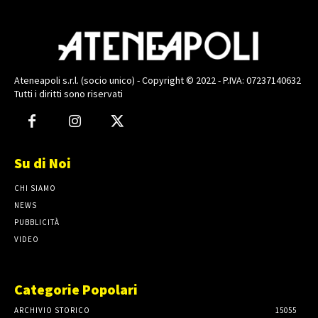
Ateneapoli s.r.l. (socio unico) - Copyright © 2022 - P.IVA: 07237140632
Tutti i diritti sono riservati
Su di Noi
CHI SIAMO
NEWS
PUBBLICITÀ
VIDEO
Categorie Popolari
ARCHIVIO STORICO
15055