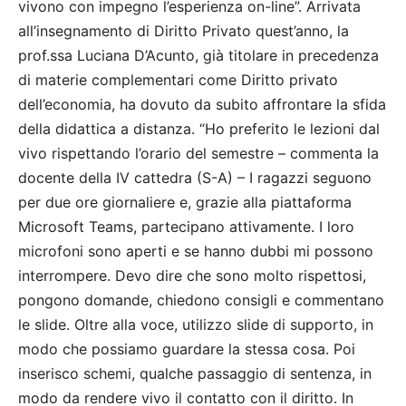
vivono con impegno l’esperienza on-line”. Arrivata
all’insegnamento di Diritto Privato quest’anno, la
prof.ssa Luciana D’Acunto, già titolare in precedenza
di materie complementari come Diritto privato
dell’economia, ha dovuto da subito affrontare la sfida
della didattica a distanza. “Ho preferito le lezioni dal
vivo rispettando l’orario del semestre – commenta la
docente della IV cattedra (S-A) – I ragazzi seguono
per due ore giornaliere e, grazie alla piattaforma
Microsoft Teams, partecipano attivamente. I loro
microfoni sono aperti e se hanno dubbi mi possono
interrompere. Devo dire che sono molto rispettosi,
pongono domande, chiedono consigli e commentano
le slide. Oltre alla voce, utilizzo slide di supporto, in
modo che possiamo guardare la stessa cosa. Poi
inserisco schemi, qualche passaggio di sentenza, in
modo da rendere vivo il contatto con il diritto. In