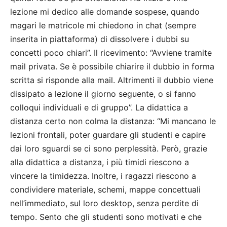
lezione mi dedico alle domande sospese, quando
magari le matricole mi chiedono in chat (sempre
inserita in piattaforma) di dissolvere i dubbi su
concetti poco chiari”. Il ricevimento: “Avviene tramite
mail privata. Se è possibile chiarire il dubbio in forma
scritta si risponde alla mail. Altrimenti il dubbio viene
dissipato a lezione il giorno seguente, o si fanno
colloqui individuali e di gruppo”. La didattica a
distanza certo non colma la distanza: “Mi mancano le
lezioni frontali, poter guardare gli studenti e capire
dai loro sguardi se ci sono perplessità. Però, grazie
alla didattica a distanza, i più timidi riescono a
vincere la timidezza. Inoltre, i ragazzi riescono a
condividere materiale, schemi, mappe concettuali
nell’immediato, sul loro desktop, senza perdite di
tempo. Sento che gli studenti sono motivati e che