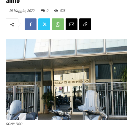
15 Maggio, 2020
0
823
SONY DSC