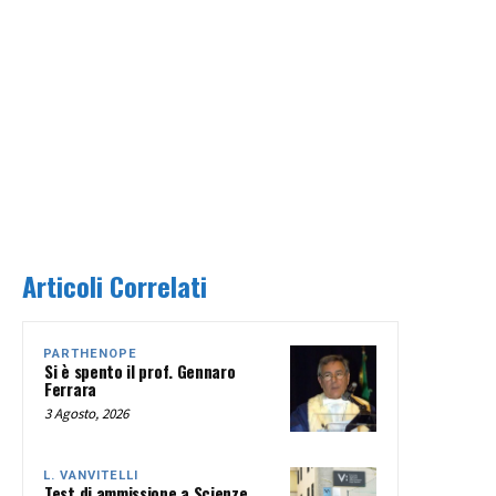
Articoli Correlati
PARTHENOPE
Si è spento il prof. Gennaro
Ferrara
3 Agosto, 2026
L. VANVITELLI
Test di ammissione a Scienze