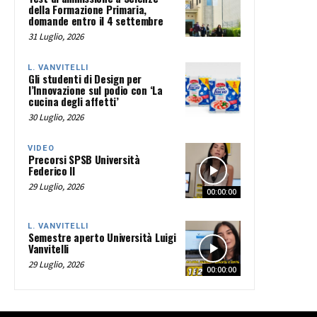
della Formazione Primaria,
domande entro il 4 settembre
31 Luglio, 2026
L. VANVITELLI
Gli studenti di Design per
l’Innovazione sul podio con ‘La
cucina degli affetti’
30 Luglio, 2026
VIDEO
Precorsi SPSB Università
Federico II
29 Luglio, 2026
00:00:00
L. VANVITELLI
Semestre aperto Università Luigi
Vanvitelli
29 Luglio, 2026
00:00:00