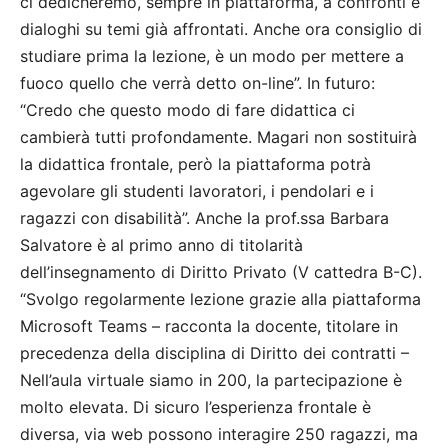
ci dedicheremo, sempre in piattaforma, a confronti e
dialoghi su temi già affrontati. Anche ora consiglio di
studiare prima la lezione, è un modo per mettere a
fuoco quello che verrà detto on-line”. In futuro:
“Credo che questo modo di fare didattica ci
cambierà tutti profondamente. Magari non sostituirà
la didattica frontale, però la piattaforma potrà
agevolare gli studenti lavoratori, i pendolari e i
ragazzi con disabilità”. Anche la prof.ssa Barbara
Salvatore è al primo anno di titolarità
dell’insegnamento di Diritto Privato (V cattedra B-C).
“Svolgo regolarmente lezione grazie alla piattaforma
Microsoft Teams – racconta la docente, titolare in
precedenza della disciplina di Diritto dei contratti –
Nell’aula virtuale siamo in 200, la partecipazione è
molto elevata. Di sicuro l’esperienza frontale è
diversa, via web possono interagire 250 ragazzi, ma