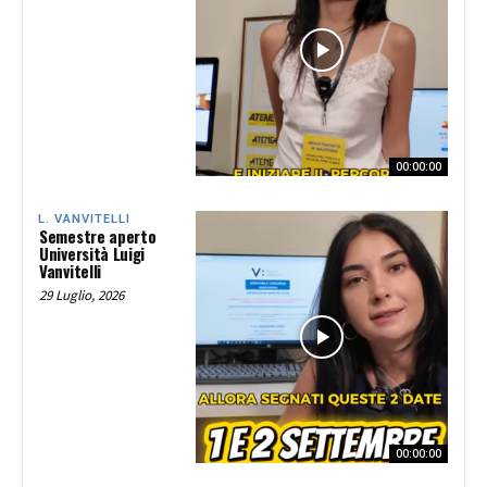
00:00:00
L. VANVITELLI
Semestre aperto
Università Luigi
Vanvitelli
29 Luglio, 2026
00:00:00