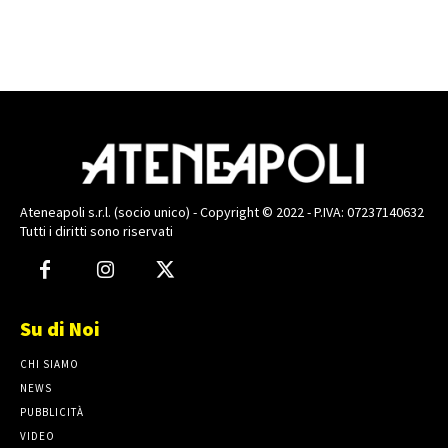
Ateneapoli s.r.l. (socio unico) - Copyright © 2022 - P.IVA: 07237140632
Tutti i diritti sono riservati
Su di Noi
CHI SIAMO
NEWS
PUBBLICITÀ
VIDEO