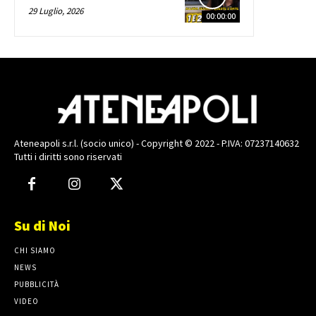
29 Luglio, 2026
00:00:00
Ateneapoli s.r.l. (socio unico) - Copyright © 2022 - P.IVA: 07237140632
Tutti i diritti sono riservati
Su di Noi
CHI SIAMO
NEWS
PUBBLICITÀ
VIDEO