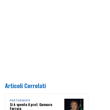
Articoli Correlati
PARTHENOPE
Si è spento il prof. Gennaro
Ferrara