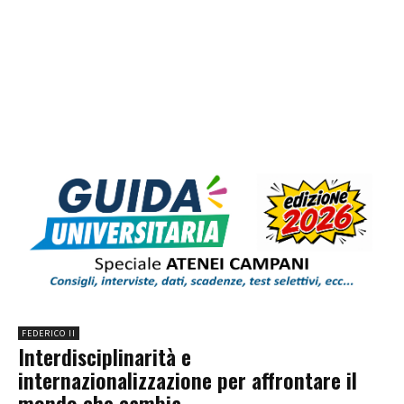
FEDERICO II
Interdisciplinarità e
internazionalizzazione per affrontare il
mondo che cambia