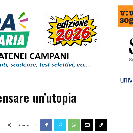
ensare un’utopia
Share