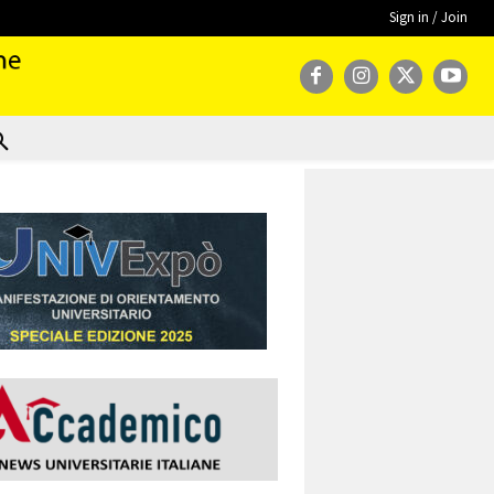
Sign in / Join