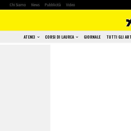
Chi Siamo
News
Pubblicità
Video
ATENEI
CORSI DI LAUREA
GIORNALE
TUTTI GLI AR