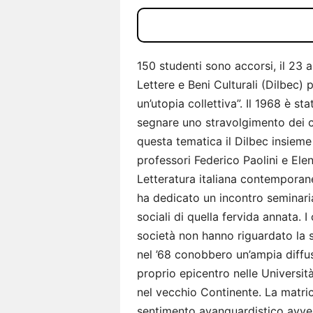
150 studenti sono accorsi, il 23 a
Lettere e Beni Culturali (Dilbec)
un’utopia collettiva”. Il 1968 è st
segnare uno stravolgimento dei c
questa tematica il Dilbec insieme 
professori Federico Paolini e Ele
Letteratura italiana contemporanea
ha dedicato un incontro seminarial
sociali di quella fervida annata. I
società non hanno riguardato la so
nel ’68 conobbero un’ampia diffusi
proprio epicentro nelle Universit
nel vecchio Continente. La matric
sentimento avanguardistico avve