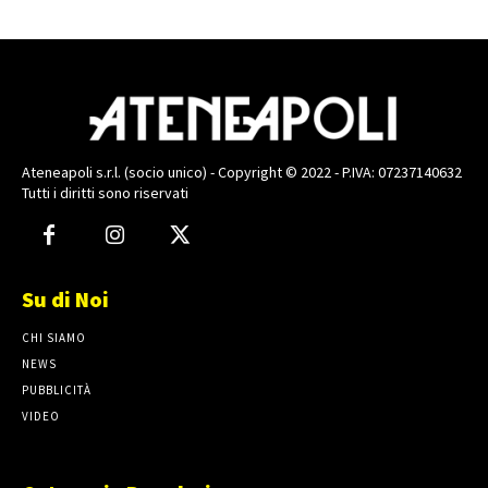
Ateneapoli s.r.l. (socio unico) - Copyright © 2022 - P.IVA: 07237140632
Tutti i diritti sono riservati
Su di Noi
CHI SIAMO
NEWS
PUBBLICITÀ
VIDEO