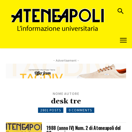
- Advertisement -
NOME AUTORE
desk tre
2801 POSTS
0 COMMENTS
1988 (anno IV) Num. 2 di Ateneapoli del