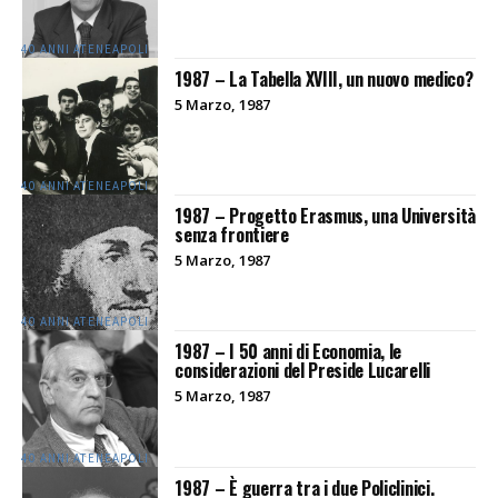
40 ANNI ATENEAPOLI
1987 – La Tabella XVIII, un nuovo medico?
5 Marzo, 1987
40 ANNI ATENEAPOLI
1987 – Progetto Erasmus, una Università
senza frontiere
5 Marzo, 1987
40 ANNI ATENEAPOLI
1987 – I 50 anni di Economia, le
considerazioni del Preside Lucarelli
5 Marzo, 1987
40 ANNI ATENEAPOLI
1987 – È guerra tra i due Policlinici.