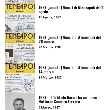
GIORNALE
1987 (anno III) Num. 7 di Ateneapoli del 11
aprile
11 Aprile, 1987
GIORNALE
1987 (anno III) Num. 6 di Ateneapoli del
28 marzo
28 Marzo, 1987
GIORNALE
1987 (anno III) Num. 5 di Ateneapoli del
14 marzo
14 Marzo, 1987
GIORNALE
1987 – L’Istituto Navale ha un nuovo
Rettore: Gennaro Ferrara
5 Marzo, 1987