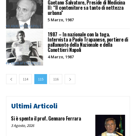
Gaetano Salvatore, Preside di Medicina
II: “Il contenitore sa tanto di nettezza
urbana”
5 Marzo, 1987
40 ANNI ATENEAPOLI
1987 – In nazionale con la toga.
Intervista a Paolo Trapanese, portiere di
pallanuoto della Nazionale e della
Canottieri Napoli
4 Marzo, 1987
40 ANNI ATENEAPOLI
114
115
116
Ultimi Articoli
Si è spento il prof. Gennaro Ferrara
3 Agosto, 2026