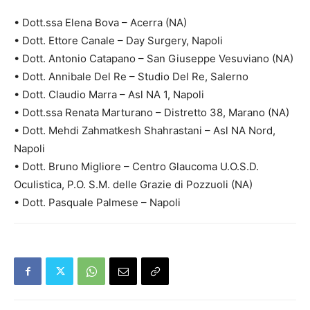
• Dott.ssa Elena Bova – Acerra (NA)
• Dott. Ettore Canale – Day Surgery, Napoli
• Dott. Antonio Catapano – San Giuseppe Vesuviano (NA)
• Dott. Annibale Del Re – Studio Del Re, Salerno
• Dott. Claudio Marra – Asl NA 1, Napoli
• Dott.ssa Renata Marturano – Distretto 38, Marano (NA)
• Dott. Mehdi Zahmatkesh Shahrastani – Asl NA Nord,
Napoli
• Dott. Bruno Migliore – Centro Glaucoma U.O.S.D.
Oculistica, P.O. S.M. delle Grazie di Pozzuoli (NA)
• Dott. Pasquale Palmese – Napoli