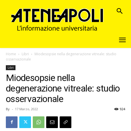
Home
Libri
Miodesopsie nella degenerazione vitreale: studio
osservazionale
Libri
Miodesopsie nella
degenerazione vitreale: studio
osservazionale
By
-
17 Marzo, 2022
924