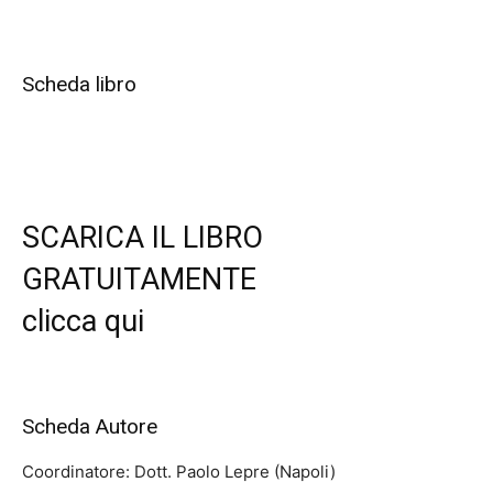
Scheda libro
SCARICA IL LIBRO
GRATUITAMENTE
clicca qui
Scheda Autore
Coordinatore: Dott. Paolo Lepre (Napoli)