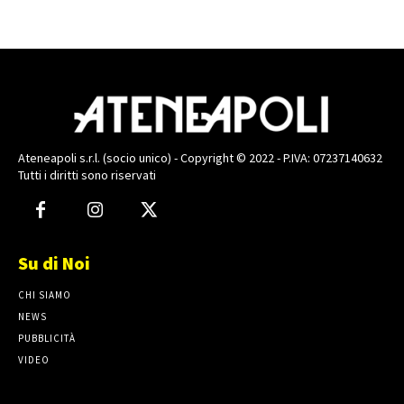
Ateneapoli s.r.l. (socio unico) - Copyright © 2022 - P.IVA: 07237140632
Tutti i diritti sono riservati
Su di Noi
CHI SIAMO
NEWS
PUBBLICITÀ
VIDEO