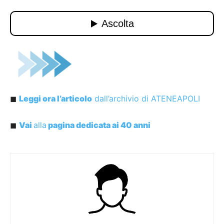
◼︎
Leggi ora l’articolo
dall’archivio di ATENEAPOLI
◼︎
Vai
alla
pagina dedicata ai 40 anni