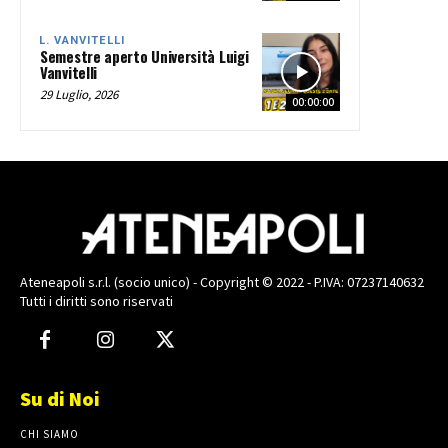
L. VANVITELLI
Semestre aperto Università Luigi
Vanvitelli
29 Luglio, 2026
00:00:00
Ateneapoli s.r.l. (socio unico) - Copyright © 2022 - P.IVA: 07237140632
Tutti i diritti sono riservati
Su di Noi
CHI SIAMO