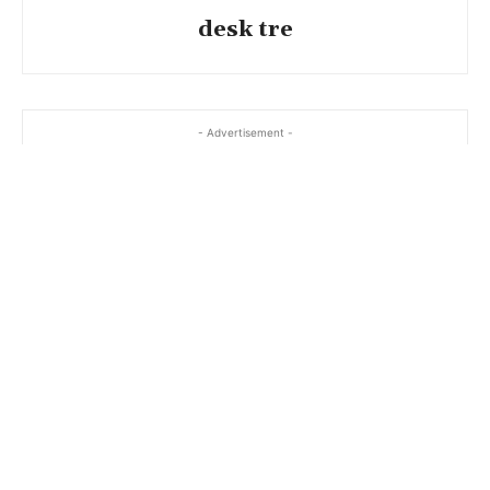
desk tre
- Advertisement -