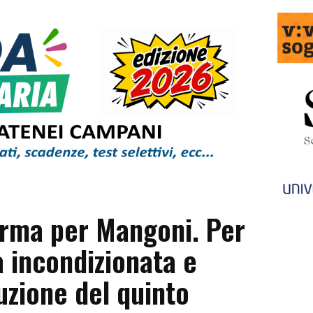
rma per Mangoni. Per
 incondizionata e
uzione del quinto