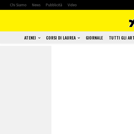
Chi Siamo
News
Pubblicità
Video
ATENEI
CORSI DI LAUREA
GIORNALE
TUTTI GLI AR