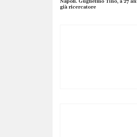
Napoli. Guglielmo Tino, a 27 an
già ricercatore