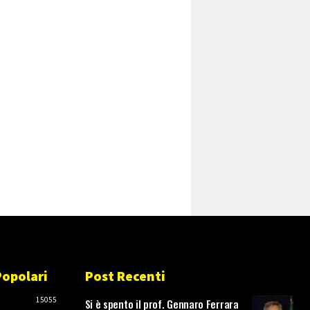
Popolari
Post Recenti
O
15055
Si è spento il prof. Gennaro Ferrara