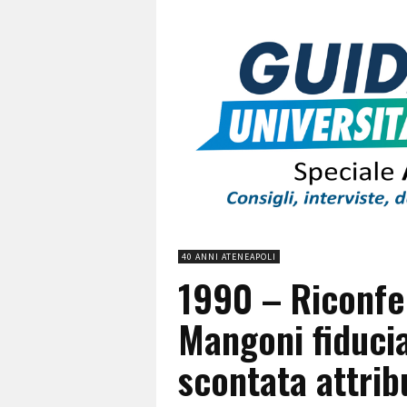
40 ANNI ATENEAPOLI
1990 – Riconfe
Mangoni fiducia
scontata attrib