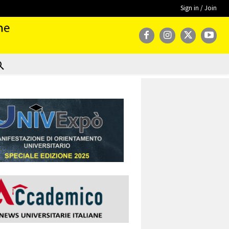
Sign in / Join