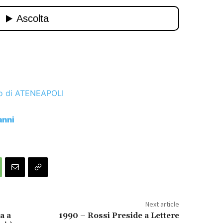
io di ATENEAPOLI
anni
Next article
a a
1990 – Rossi Preside a Lettere