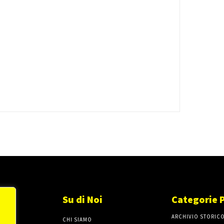
Su di Noi
Categorie 
ARCHIVIO STORIC
CHI SIAMO