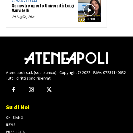
L. VANVITELLI
Semestre aperto Università Luigi
Vanvitelli
29 Luglio, 2026
00:00:00
Ateneapoli s.r.l. (socio unico) - Copyright © 2022 - P.IVA: 07237140632
Tutti i diritti sono riservati
Su di Noi
CHI SIAMO
NEWS
PUBBLICITÀ