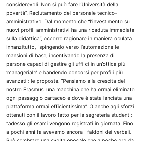
considerevoli. Non si può fare l’Università della
povertà”. Reclutamento del personale tecnico-
amministrativo. Dal momento che “l’investimento su
nuovi profili amministrativi ha una ricaduta immediata
sulla didattica”, occorre ragionare in maniera oculata.
Innanzitutto, “spingendo verso l’automazione le
mansioni di base, incentivando la presenza di
persone capaci di gestire gli uffi ci in un’ottica più
‘manageriale’ e bandendo concorsi per profili più
avanzati”: le proposte. “Pensiamo alla crescita del
nostro Erasmus: una macchina che ha ormai eliminato
ogni passaggio cartaceo e dove è stata lanciata una
piattaforma ormai efficientissima”. O anche agli sforzi
ottenuti con il lavoro fatto per la segreteria studenti:
“adesso gli esami vengono registrati in giornata. Fino
a pochi anni fa avevamo ancora i faldoni dei verbali.
Può sembrare una svolta epocale che a poche ore da