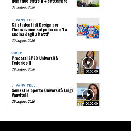
domande entro il 4 settembre
31 Luglio, 2026
L. VANVITELLI
Gli studenti di Design per
l’Innovazione sul podio con ‘La
cucina degli affetti’
30 Luglio, 2026
VIDEO
Precorsi SPSB Università
Federico II
29 Luglio, 2026
00:00:00
L. VANVITELLI
Semestre aperto Università Luigi
Vanvitelli
29 Luglio, 2026
00:00:00