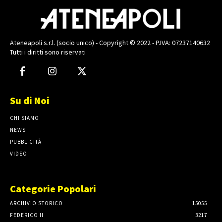
Ateneapoli s.r.l. (socio unico) - Copyright © 2022 - P.IVA: 07237140632
Tutti i diritti sono riservati
Su di Noi
CHI SIAMO
NEWS
PUBBLICITÀ
VIDEO
Categorie Popolari
ARCHIVIO STORICO
15055
FEDERICO II
3217