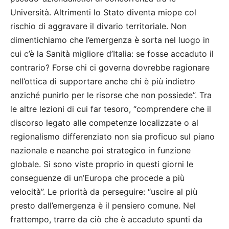
Università. Altrimenti lo Stato diventa miope col
rischio di aggravare il divario territoriale. Non
dimentichiamo che l’emergenza è sorta nel luogo in
cui c’è la Sanità migliore d’Italia: se fosse accaduto il
contrario? Forse chi ci governa dovrebbe ragionare
nell’ottica di supportare anche chi è più indietro
anziché punirlo per le risorse che non possiede”. Tra
le altre lezioni di cui far tesoro, “comprendere che il
discorso legato alle competenze localizzate o al
regionalismo differenziato non sia proficuo sul piano
nazionale e neanche poi strategico in funzione
globale. Si sono viste proprio in questi giorni le
conseguenze di un’Europa che procede a più
velocità”. Le priorità da perseguire: “uscire al più
presto dall’emergenza è il pensiero comune. Nel
frattempo, trarre da ciò che è accaduto spunti da