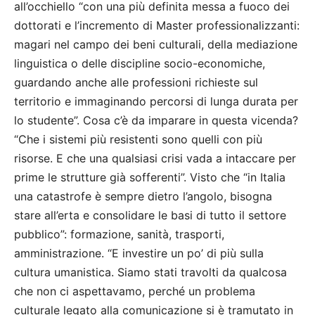
all’occhiello “con una più definita messa a fuoco dei
dottorati e l’incremento di Master professionalizzanti:
magari nel campo dei beni culturali, della mediazione
linguistica o delle discipline socio-economiche,
guardando anche alle professioni richieste sul
territorio e immaginando percorsi di lunga durata per
lo studente”. Cosa c’è da imparare in questa vicenda?
“Che i sistemi più resistenti sono quelli con più
risorse. E che una qualsiasi crisi vada a intaccare per
prime le strutture già sofferenti”. Visto che “in Italia
una catastrofe è sempre dietro l’angolo, bisogna
stare all’erta e consolidare le basi di tutto il settore
pubblico”: formazione, sanità, trasporti,
amministrazione. “E investire un po’ di più sulla
cultura umanistica. Siamo stati travolti da qualcosa
che non ci aspettavamo, perché un problema
culturale legato alla comunicazione si è tramutato in