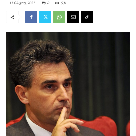
11 Giugno, 2021
0
531