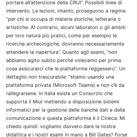
portare all’attenzione della CRUI”. Possibili linee di
intervento. Le lezioni, intanto, proseguono a regime
“per chi si occupa di materie storiche, letterarie o
artistiche. Al contrario, alcuni laboratori o gli ambiti
per loro natura più pratici, come per esempio le
ricerche archeologiche, dovranno necessariamente
attendere la riapertura”. Quanto agli esami, “non
abbiamo agito subito perché volevamo per prima
cosa assicurarci che le piattaforme reggessero”. Un
dettaglio non trascurabile: “stiamo usando una
piattaforma privata (Microsoft Teams) e non c’è da
rallegrarsene. In Italia esiste un Consorzio che
supporta il Miur mettendo a disposizione sistemi
informatici per la gestione delle banche dati e della
comunicazione e questa piattaforma è il Cineca. Mi
chiedo quindi: vogliamo davvero dare la nostra
didattica e i nostri esami in mano a Bill Gates? Forse