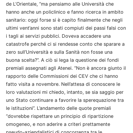
de L’Orientale, “ma pensiamo alle Università che
hanno anche un policlinico e fanno ricerca in ambito
sanitario: oggi forse si è capito finalmente che negli
ultimi vent’anni sono stati compiuti dei passi falsi con
i tagli ai servizi pubblici. Doveva accadere una
catastrofe perché ci si rendesse conto che sparare a
zero sull’Università e sulla Sanità non fosse una
buona scelta?”. A ciò si lega la questione dei fondi
premiali assegnati agli Atenei. “Non è ancora giunto il
rapporto delle Commissioni dei CEV che ci hanno
fatto visita a novembre. Nell’attesa di conoscere le
loro valutazioni mi chiedo, intanto, se sia saggio per
uno Stato continuare a favorire la sperequazione tra
le istituzioni”. L’andamento delle quote premiali
“dovrebbe rispettare un principio di ripartizione
omogeneo, e non aderire a criteri prettamente
pseudo-aziendalistici di concorrenza tra le