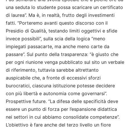
una seduta lo studente possa scaricare un certificato
di laurea”. Ma è, in realtà, frutto degli investimenti
fatti. “Porteremo avanti questo discorso con il
Presidio di Qualità, testando limiti oggettivi e sfide
invece possibili”, sulla scia della logica “meno
impiegati passacarte, ma anche meno carte da
passare”. Sul punto della trasparenza: “è giusto che
per ogni riunione venga pubblicato sul sito un verbale
di riferimento, tuttavia sarebbe altrettanto
auspicabile che, a fronte di eccessivi sforzi
burocratici, ciascuna istituzione potesse decidere
con più libertà e autonomia come governarsi”.
Prospettive future. “La difesa delle specificità deve
essere un punto di forza per l’espansione didattica
nei settori in cui abbiamo consolidate competenze”.
L’obiettivo è fare anche del terzo livello un fiore