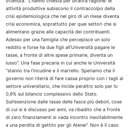
ottenuta. “L’hanno chiesta per un’altra ragione: le
attività produttive subiscono il contraccolpo della
crisi epidemiologica che nel giro di un mese diventa
crisi economica, soprattutto per quei settori che si
alimentano grazie alle capacità dei contribuenti.
Adesso per una famiglia che percepisce un solo
reddito e forse ha due figli all’Università pagare le
tasse, a fronte di altre spese primarie, diventa un
lusso”. Una fase precaria in cui anche le Università
“stanno tra l’incudine e il martello. Speriamo che il
governo non riterrà di fare cassa proprio con i tagli al
settore universitario, che incide peraltro solo per lo
0,9% sul bilancio complessivo dello Stato.
Sull’esenzione dalle tasse delle fasce più deboli, cose
di cui si è discusso per anni, va ribadito che a fronte
di zero finanziamenti si vada incontro inevitabilmente
a una perdita di gettito per gli Atenei”. Non è il caso