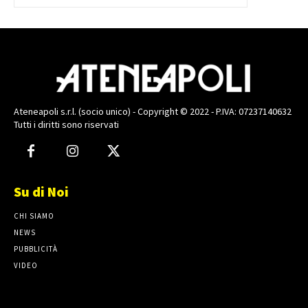
Ateneapoli s.r.l. (socio unico) - Copyright © 2022 - P.IVA: 07237140632
Tutti i diritti sono riservati
Su di Noi
CHI SIAMO
NEWS
PUBBLICITÀ
VIDEO