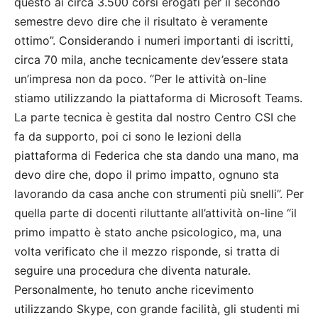
questo ai circa 3.500 corsi erogati per il secondo
semestre devo dire che il risultato è veramente
ottimo”. Considerando i numeri importanti di iscritti,
circa 70 mila, anche tecnicamente dev’essere stata
un’impresa non da poco. “Per le attività on-line
stiamo utilizzando la piattaforma di Microsoft Teams.
La parte tecnica è gestita dal nostro Centro CSI che
fa da supporto, poi ci sono le lezioni della
piattaforma di Federica che sta dando una mano, ma
devo dire che, dopo il primo impatto, ognuno sta
lavorando da casa anche con strumenti più snelli”. Per
quella parte di docenti riluttante all’attività on-line “il
primo impatto è stato anche psicologico, ma, una
volta verificato che il mezzo risponde, si tratta di
seguire una procedura che diventa naturale.
Personalmente, ho tenuto anche ricevimento
utilizzando Skype, con grande facilità, gli studenti mi