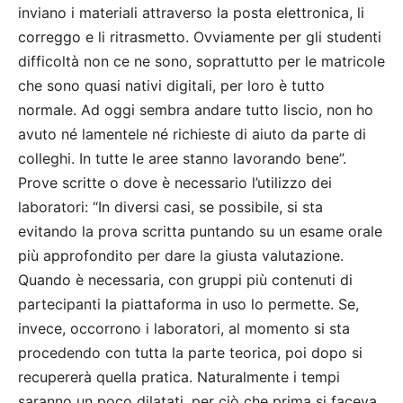
inviano i materiali attraverso la posta elettronica, li
correggo e li ritrasmetto. Ovviamente per gli studenti
difficoltà non ce ne sono, soprattutto per le matricole
che sono quasi nativi digitali, per loro è tutto
normale. Ad oggi sembra andare tutto liscio, non ho
avuto né lamentele né richieste di aiuto da parte di
colleghi. In tutte le aree stanno lavorando bene”.
Prove scritte o dove è necessario l’utilizzo dei
laboratori: “In diversi casi, se possibile, si sta
evitando la prova scritta puntando su un esame orale
più approfondito per dare la giusta valutazione.
Quando è necessaria, con gruppi più contenuti di
partecipanti la piattaforma in uso lo permette. Se,
invece, occorrono i laboratori, al momento si sta
procedendo con tutta la parte teorica, poi dopo si
recupererà quella pratica. Naturalmente i tempi
saranno un poco dilatati, per ciò che prima si faceva