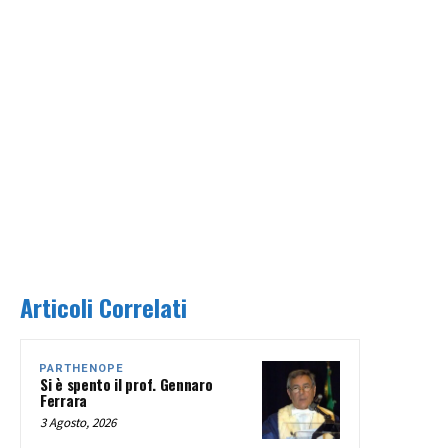
Articoli Correlati
PARTHENOPE
Si è spento il prof. Gennaro
Ferrara
3 Agosto, 2026