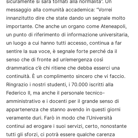
sicuramente si sarà tornati alla normalità”. Un
messaggio alla comunità accademica: “Vorrei
innanzitutto dire che state dando un segnale molto
importante. Che anche un organo come Ateneapoli,
un punto di riferimento di informazione universitaria,
un luogo a cui hanno tutti accesso, continua a far
sentire la sua voce, è segnale forte perché da il
senso che di fronte ad un’emergenza così
drammatica c’è chi ritiene che debba esserci una
continuità. È un complimento sincero che vi faccio.
Ringrazio i nostri studenti, i 70.000 iscritti alla
Federico II, ma anche il personale tecnico-
amministrativo e i docenti per il grande senso di
appartenenza che stanno avendo in questi giorni
veramente duri. Farò in modo che l’Università
continui ad erogare i suoi servizi, certo, nonostante
tutti gli sforzi, ci potrà essere qualche carenza