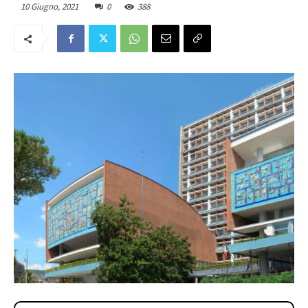
10 Giugno, 2021
0
388