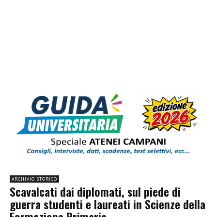
ARCHIVIO STORICO
Scavalcati dai diplomati, sul piede di
guerra studenti e laureati in Scienze della
Formazione Primaria