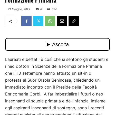
21 Maggio, 2015
0
324
Laureati e beffati: è così che si sentono gli studenti e
i neo dottori in Scienze della Formazione Primaria
che il 10 settembre hanno attuato un sit-in di
protesta al Suor Orsola Benincasa, chiedendo un
immediato incontro con il Preside della Facoltà
Enricomaria Corbi. A far imbestialire i futuri o neo
insegnanti di scuola primaria e dell’infanzia, insieme
agli aspiranti insegnanti di sostegno, sono i recenti
decreti ministeriali che prevedono l’istituzione dei