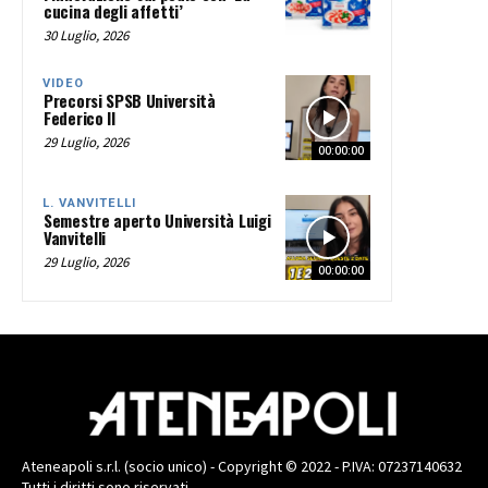
cucina degli affetti’
30 Luglio, 2026
VIDEO
Precorsi SPSB Università
Federico II
29 Luglio, 2026
00:00:00
L. VANVITELLI
Semestre aperto Università Luigi
Vanvitelli
29 Luglio, 2026
00:00:00
Ateneapoli s.r.l. (socio unico) - Copyright © 2022 - P.IVA: 07237140632
Tutti i diritti sono riservati