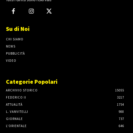
Su di Noi
CHI SIAMO
NEWS
PUBBLICITÀ
VIDEO
Categorie Popolari
ARCHIVIO STORICO
15055
FEDERICO II
3217
ATTUALITÀ
1754
L. VANVITELLI
988
GIORNALE
737
L'ORIENTALE
646