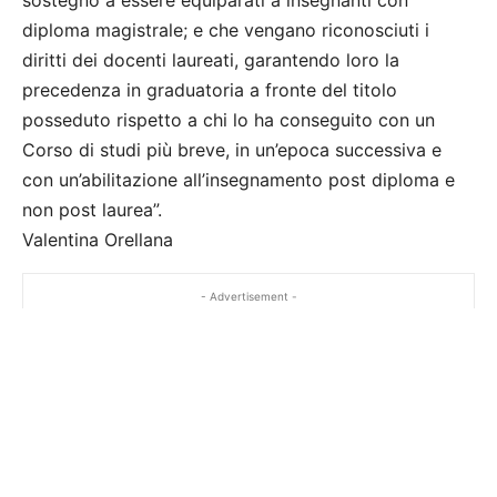
sostegno a essere equiparati a insegnanti con
diploma magistrale; e che vengano riconosciuti i
diritti dei docenti laureati, garantendo loro la
precedenza in graduatoria a fronte del titolo
posseduto rispetto a chi lo ha conseguito con un
Corso di studi più breve, in un’epoca successiva e
con un’abilitazione all’insegnamento post diploma e
non post laurea”.
Valentina Orellana
- Advertisement -