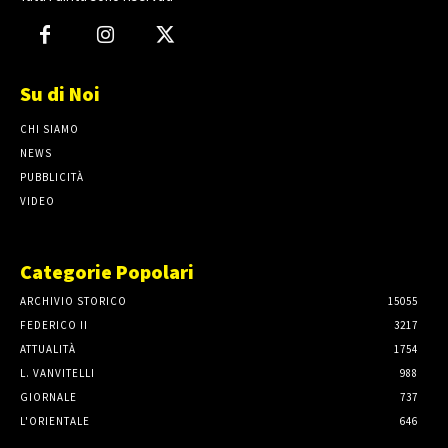
Su di Noi
CHI SIAMO
NEWS
PUBBLICITÀ
VIDEO
Categorie Popolari
ARCHIVIO STORICO
15055
FEDERICO II
3217
ATTUALITÀ
1754
L. VANVITELLI
988
GIORNALE
737
L'ORIENTALE
646