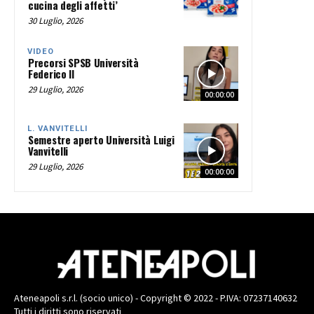
cucina degli affetti’
30 Luglio, 2026
VIDEO
Precorsi SPSB Università
Federico II
29 Luglio, 2026
00:00:00
L. VANVITELLI
Semestre aperto Università Luigi
Vanvitelli
29 Luglio, 2026
00:00:00
Ateneapoli s.r.l. (socio unico) - Copyright © 2022 - P.IVA: 07237140632
Tutti i diritti sono riservati