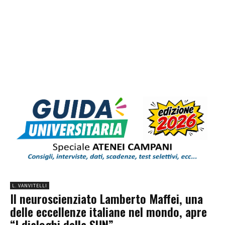
L. VANVITELLI
Il neuroscienziato Lamberto Maffei, una
delle eccellenze italiane nel mondo, apre
“I dialoghi della SUN”