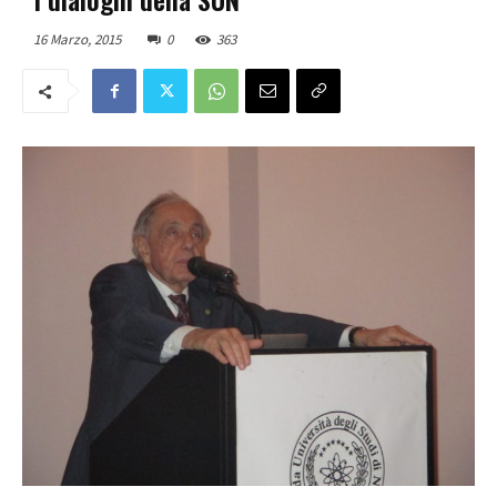
16 Marzo, 2015
0
363