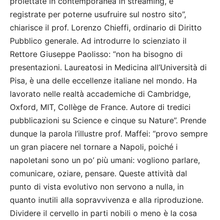
proiettate in contemporanea in streaming, e
registrate per poterne usufruire sul nostro sito”,
chiarisce il prof. Lorenzo Chieffi, ordinario di Diritto
Pubblico generale. Ad introdurre lo scienziato il
Rettore Giuseppe Paolisso: “non ha bisogno di
presentazioni. Laureatosi in Medicina all’Università di
Pisa, è una delle eccellenze italiane nel mondo. Ha
lavorato nelle realtà accademiche di Cambridge,
Oxford, MIT, Collège de France. Autore di tredici
pubblicazioni su Science e cinque su Nature”. Prende
dunque la parola l’illustre prof. Maffei: “provo sempre
un gran piacere nel tornare a Napoli, poiché i
napoletani sono un po’ più umani: vogliono parlare,
comunicare, oziare, pensare. Queste attività dal
punto di vista evolutivo non servono a nulla, in
quanto inutili alla sopravvivenza e alla riproduzione.
Dividere il cervello in parti nobili o meno è la cosa