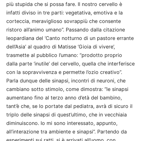
più stupida che si possa fare. Il nostro cervello è
infatti diviso in tre parti: vegetativa, emotiva e la
corteccia, meraviglioso sovrappiù che consente
ristoro all’animo umano”. Passando dalla citazione
leopardiana del ‘Canto notturno di un pastore errante
dell’Asia’ al quadro di Matisse ‘Gioia di vivere’,
trasmette al pubblico l’umano: “prodotto proprio
dalla parte ‘inutile’ del cervello, quella che interferisce
con la sopravvivenza e permette l’ozio creativo”.
Parla dunque delle sinapsi, incontri di neuroni, che
cambiano sotto stimolo, come dimostra: “le sinapsi
aumentano fino al terzo anno d’età del bambino,
tant’è che, se lo portate dal pediatra, avrà di sicuro il
triplo delle sinapsi di quest’ultimo, che in vecchiaia
diminuiscono. Io mi sono interessato, appunto,
all’interazione tra ambiente e sinapsi”. Partendo da
esperimenti sui ratti, si è arrivati all’uomo, con