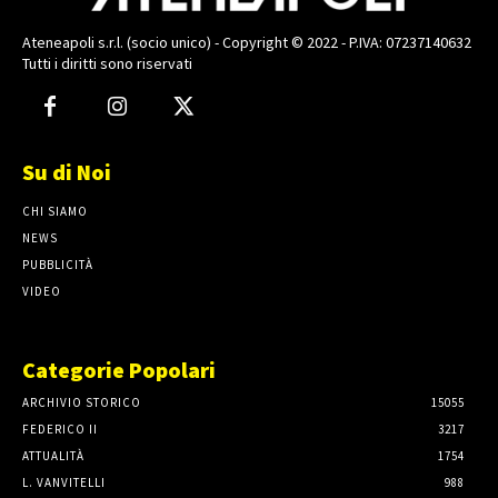
Ateneapoli s.r.l. (socio unico) - Copyright © 2022 - P.IVA: 07237140632
Tutti i diritti sono riservati
Su di Noi
CHI SIAMO
NEWS
PUBBLICITÀ
VIDEO
Categorie Popolari
ARCHIVIO STORICO
15055
FEDERICO II
3217
ATTUALITÀ
1754
L. VANVITELLI
988