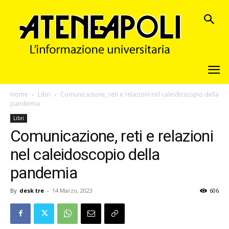
Home
Libri
Comunicazione, reti e relazioni nel caleidoscopio della
pandemia
Libri
Comunicazione, reti e relazioni
nel caleidoscopio della
pandemia
By
desk tre
-
14 Marzo, 2023
606