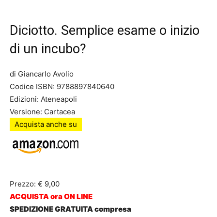
Diciotto. Semplice esame o inizio
di un incubo?
di Giancarlo Avolio
Codice ISBN: 9788897840640
Edizioni: Ateneapoli
Versione: Cartacea
Acquista anche su
Prezzo: € 9,00
ACQUISTA ora ON LINE
SPEDIZIONE GRATUITA compresa