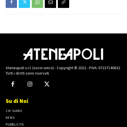
Ateneapoli s.r.l. (socio unico) - Copyright © 2022 - P.IVA: 07237140632
Tutti i diritti sono riservati
Su di Noi
CHI SIAMO
NEWS
PUBBLICITÀ