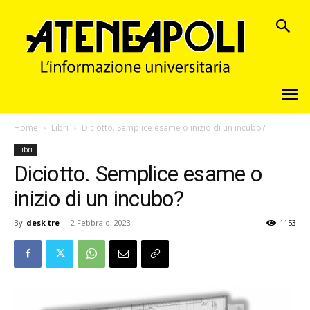
Home
Libri
Diciotto. Semplice esame o inizio di un incubo?
Libri
Diciotto. Semplice esame o
inizio di un incubo?
By
desk tre
-
2 Febbraio, 2023
1153