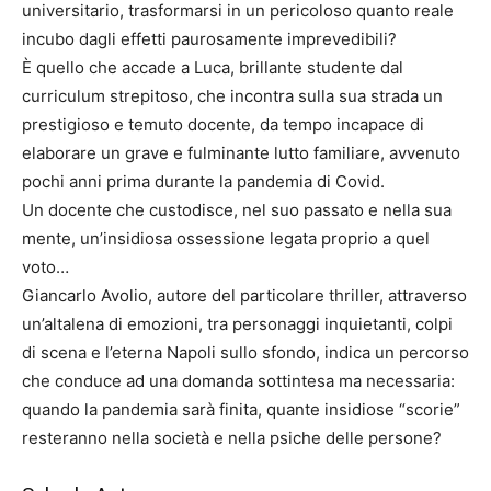
universitario, trasformarsi in un pericoloso quanto reale
incubo dagli effetti paurosamente imprevedibili?
È quello che accade a Luca, brillante studente dal
curriculum strepitoso, che incontra sulla sua strada un
prestigioso e temuto docente, da tempo incapace di
elaborare un grave e fulminante lutto familiare, avvenuto
pochi anni prima durante la pandemia di Covid.
Un docente che custodisce, nel suo passato e nella sua
mente, un’insidiosa ossessione legata proprio a quel
voto…
Giancarlo Avolio, autore del particolare thriller, attraverso
un’altalena di emozioni, tra personaggi inquietanti, colpi
di scena e l’eterna Napoli sullo sfondo, indica un percorso
che conduce ad una domanda sottintesa ma necessaria:
quando la pandemia sarà finita, quante insidiose “scorie”
resteranno nella società e nella psiche delle persone?