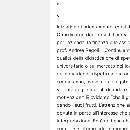
Iniziative di orientamento, corsi d
Coordinatori dei Corsi di Laurea. 
per l’azienda, la finanza e le assi
prof. Andrea Regoli – Continuiamo 
qualità della didattica che di spe
universitaria o sul mercato del l
delle matricole: rispetto a due ann
scorso anno, avevamo collegato 
volontà degli studenti di andare
motivazioni”. È evidente “che il 
dando i suoi frutti. L’attenzione 
dovuta in parte all’interesse che 
interpretazione. Ed è un bene che
scoprire e intraprendere percors