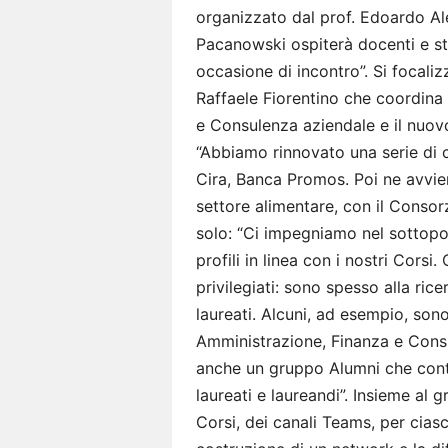
organizzato dal prof. Edoardo Al
Pacanowski ospiterà docenti e stu
occasione di incontro”. Si focalizz
Raffaele Fiorentino che coordina
e Consulenza aziendale e il nuo
“Abbiamo rinnovato una serie di c
Cira, Banca Promos. Poi ne avvie
settore alimentare, con il Consor
solo: “Ci impegniamo nel sottopor
profili in linea con i nostri Cors
privilegiati: sono spesso alla ric
laureati. Alcuni, ad esempio, sono
Amministrazione, Finanza e Consul
anche un gruppo Alumni che cont
laureati e laureandi”. Insieme al 
Corsi, dei canali Teams, per ciasc