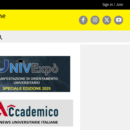
Sign in / Join