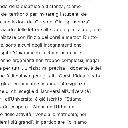
ndo della didattica a distanza, stiamo
el territorio per invitare gli studenti del
cune lezioni del Corso di Giurisprudenza”.
nviando delle lettere alle scuole per raccogliere
zzare con l’inizio dei corsi a marzo”. Diritto
le, sono alcuni degli insegnamenti che
piti: “Chiaramente, nel giorno in cui si
teranno argomenti non troppo complessi, magari
 per tutti”. L’iniziativa, precisa il docente, è del
rà di coinvolgere gli altri Corsi. L’idea è nata
e gli orientamenti e risponde all’esigenza
di chi sceglie di iscriversi all’Università”.
, all’Università, è già iscritto: “Stiamo
di recupero. L’Ateneo e l’Ufficio di
delle attività rivolte alle matricole; noi
nti più grandi”. In particolare, “ci siamo