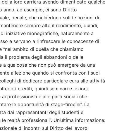
à della loro carriera avendo dimenticato qualche
o anno, ad esempio, ci sono Diritto
ale, penale, che richiedono solide nozioni di
 mantenere sempre alto il rendimento, quindi,
di iniziative monografiche, naturalmente a
asso e servano a rinfrescare le conoscenze di
be “nell’ambito di quella che chiamiamo
a il problema degli abbandoni o delle
e a qualcosa che non può emergere da una
ente a lezione quando si confronta con i suoi
colleghi di dedicare particolare cura alle attività
teriori crediti, quindi seminari e lezioni
ai professionisti e alle parti sociali che
tare le opportunità di stage-tirocini”. La
ta dai rappresentanti degli studenti e
le realtà professionali”. Un’ultima informazione:
zionale di incontri sul Diritto del lavoro