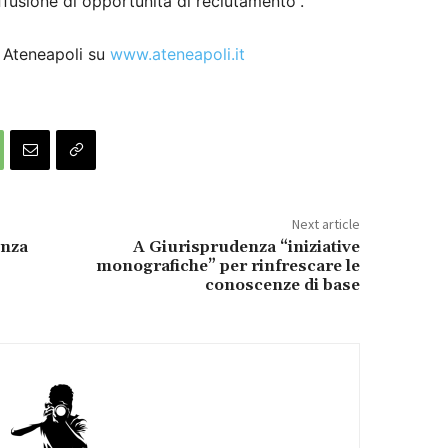
iffusione di opportunità di reclutamento”.
i Ateneapoli su
www.ateneapoli.it
Next article
enza
A Giurisprudenza “iniziative
monografiche” per rinfrescare le
conoscenze di base