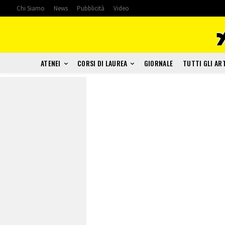
Chi Siamo
News
Pubblicità
Video
ATENEI
CORSI DI LAUREA
GIORNALE
TUTTI GLI AR