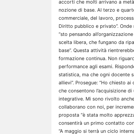
accorti che molti arrivano a met
nozione di base. Al terzo e quart
commerciale, del lavoro, processu
Diritto pubblico e privato”. Onde
“sto pensando all’organizzazione 
scelta libera, che fungano da rip
base”. Questa attività rientrereb
formazione continua. Non riguard
performance agli esami. Rispond
statistica, ma che ogni docente s
allievi”. Prosegue: “Ho chiesto ai 
che consentono l’acquisizione di ul
integrative. Mi sono rivolto anche 
collaborano con noi, per incremen
proposta “è stata molto apprezza
consentirà un primo contatto con 
“A maggio si terrà un ciclo interna