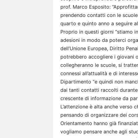
prof. Marco Esposito: “Approfitta
prendendo contatti con le scuole d
quarto e quinto anno a seguire al
Proprio in questi giorni “stiamo i
adesioni in modo da poterci organi
dell’Unione Europea, Diritto Pena
potrebbero accogliere i giovani os
collegheranno le scuole, si trat
connessi all’attualità e di interesse
Dipartimento “e quindi non manche
dai tanti contatti raccolti durant
crescente di informazione da parte 
L’attenzione è alta anche verso chi
pensando di organizzare dei corsi 
Orientamento hanno già finanziato 
vogliamo pensare anche agli stude