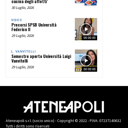
cucina degli affetti’
30 Luglio, 2026
VIDEO
Precorsi SPSB Università
Federico II
29 Luglio, 2026
00:00:00
L. VANVITELLI
Semestre aperto Università Luigi
Vanvitelli
29 Luglio, 2026
00:00:00
Ateneapoli s.r.l. (socio unico) - Copyright © 2022 - P.IVA: 07237140632
Tutti i diritti sono riservati