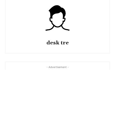
desk tre
- Advertisement -