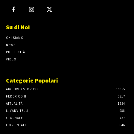
Su di Noi
CHI SIAMO
NEWS
PUBBLICITÀ
VIDEO
Categorie Popolari
ARCHIVIO STORICO
15055
FEDERICO II
3217
ATTUALITÀ
1754
L. VANVITELLI
988
GIORNALE
737
L'ORIENTALE
646