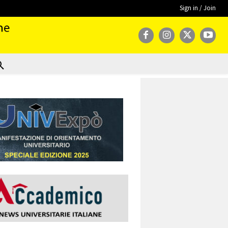
Sign in / Join