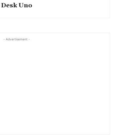
Desk Uno
- Advertisement -