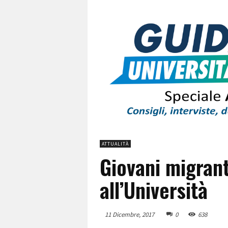
ATTUALITÀ
Giovani migrant
all’Università
11 Dicembre, 2017
0
638