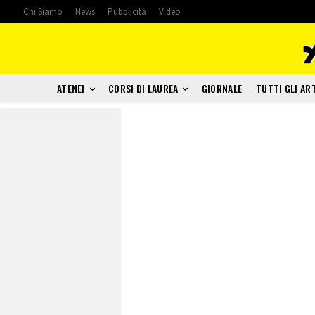
Chi Siamo
News
Pubblicità
Video
ATENEI
CORSI DI LAUREA
GIORNALE
TUTTI GLI AR