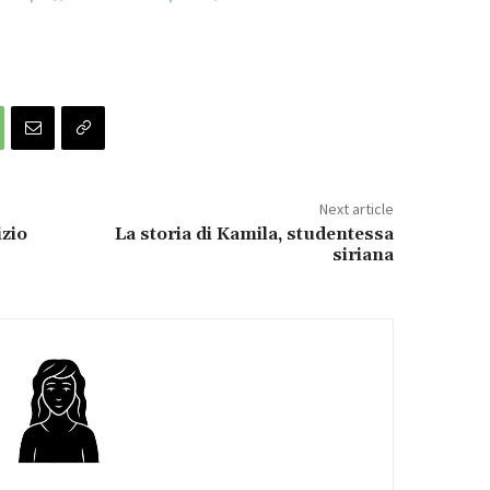
Next article
izio
La storia di Kamila, studentessa
siriana