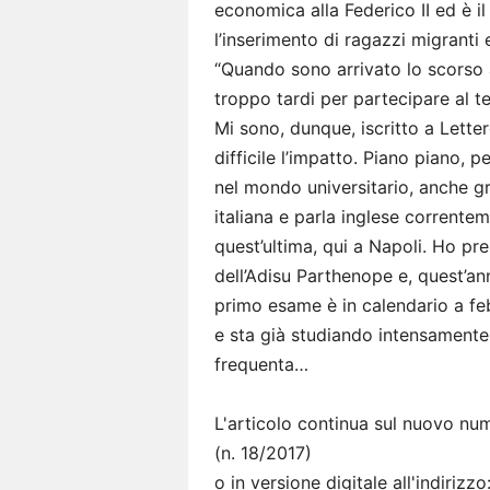
economica alla Federico II ed è i
l’inserimento di ragazzi migranti 
“Quando sono arrivato lo scorso 
troppo tardi per partecipare al t
Mi sono, dunque, iscritto a Letter
difficile l’impatto. Piano piano, p
nel mondo universitario, anche gra
italiana e parla inglese corrent
quest’ultima, qui a Napoli. Ho pre
dell’Adisu Parthenope e, quest’an
primo esame è in calendario a f
e sta già studiando intensamente
frequenta…
L'articolo continua sul nuovo nu
(n. 18/2017)
o in versione digitale all'indirizzo