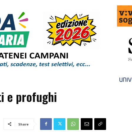
i e profughi
Share