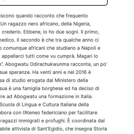
upiscono quando racconto che frequento
 Un ragazzo nero africano, della Nigeria,
 crederlo. Ebbene, io ho due sogni. Il primo,
medico. Il secondo è che tra qualche anno ci
ni o comunque africani che studiano a Napoli e
 appellarci tutti come vu cumprà. Magari lo
sce”. Abogwatu Odirachukwunma racconta, un po’
le sue speranze. Ha venti anni e nel 2016 è
sa di studio erogata dal Ministero della
sua è una famiglia borghese ed ha deciso di
tire ad Abogwatu una formazione in Italia.
Scuola di Lingua e Cultura Italiana della
bora con l’Ateneo federiciano per facilitare
i ragazzi immigrati e profughi. È coordinata dal
bile attivista di Sant’Egidio, che insegna Storia