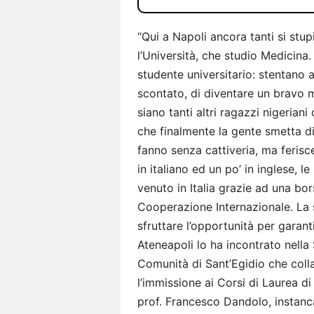
“Qui a Napoli ancora tanti si st
l’Università, che studio Medicina.
studente universitario: stentano a
scontato, di diventare un bravo 
siano tanti altri ragazzi nigeria
che finalmente la gente smetta di
fanno senza cattiveria, ma feri
in italiano ed un po’ in inglese, 
venuto in Italia grazie ad una bor
Cooperazione Internazionale. La 
sfruttare l’opportunità per garan
Ateneapoli lo ha incontrato nella 
Comunità di Sant’Egidio che colla
l’immissione ai Corsi di Laurea d
prof. Francesco Dandolo, instanca