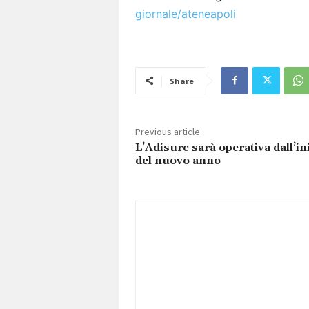
giornale/ateneapoli
Share
Previous article
L’Adisurc sarà operativa dall’in
del nuovo anno