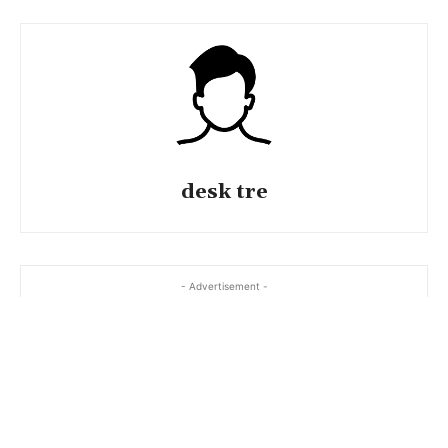
desk tre
- Advertisement -