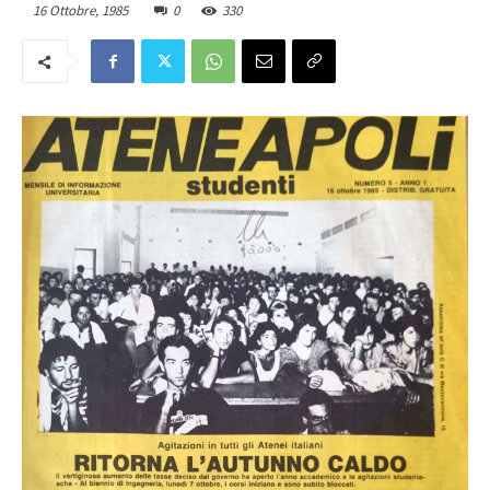
16 Ottobre, 1985
0
330