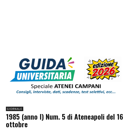
GIORNALE
1985 (anno I) Num. 5 di Ateneapoli del 16
ottobre