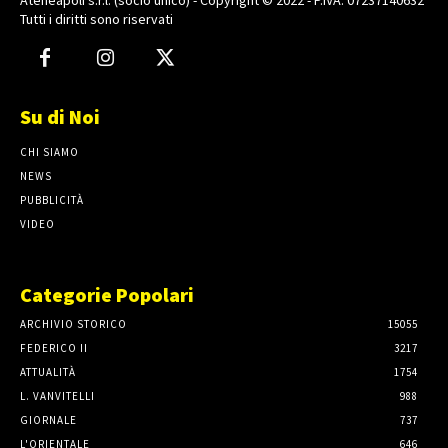
Tutti i diritti sono riservati
Su di Noi
CHI SIAMO
NEWS
PUBBLICITÀ
VIDEO
Categorie Popolari
ARCHIVIO STORICO
15055
FEDERICO II
3217
ATTUALITÀ
1754
L. VANVITELLI
988
GIORNALE
737
L'ORIENTALE
646