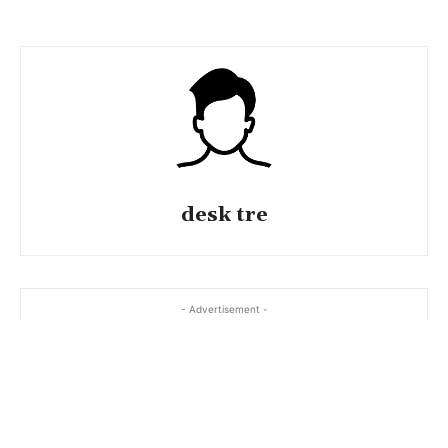
desk tre
- Advertisement -