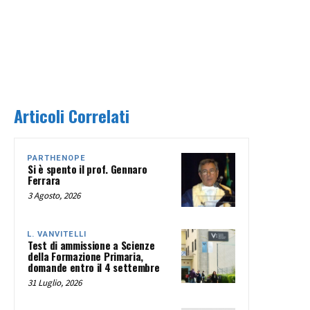
Articoli Correlati
PARTHENOPE
Si è spento il prof. Gennaro
Ferrara
3 Agosto, 2026
L. VANVITELLI
Test di ammissione a Scienze
della Formazione Primaria,
domande entro il 4 settembre
31 Luglio, 2026