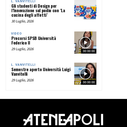
L. VANVITELLI
Gli studenti di Design per
l’Innovazione sul podio con ‘La
cucina degli affetti’
30 Luglio, 2026
VIDEO
Precorsi SPSB Università
Federico II
29 Luglio, 2026
00:00:00
L. VANVITELLI
Semestre aperto Università Luigi
Vanvitelli
29 Luglio, 2026
00:00:00