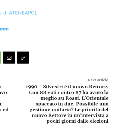
io di ATENEAPOLI
anni
Next article
a
1990 – Silvestri è il nuovo Rettore.
uovo
Con 88 voti contro 87 ha avuto la
meglio su Rossi. L’Orientale
n
spaccato in due. Possibile una
a ed
gestione unitaria? Le priorità del
nuovo Rettore in un’intervista a
pochi giorni dalle elezioni