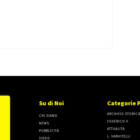
Su di Noi
Categorie 
ARCHIVIO STORIC
CHI SIAMO
FEDERICO II
NEWS
ATTUALITÀ
PUBBLICITÀ
L. VANVITELLI
VIDEO