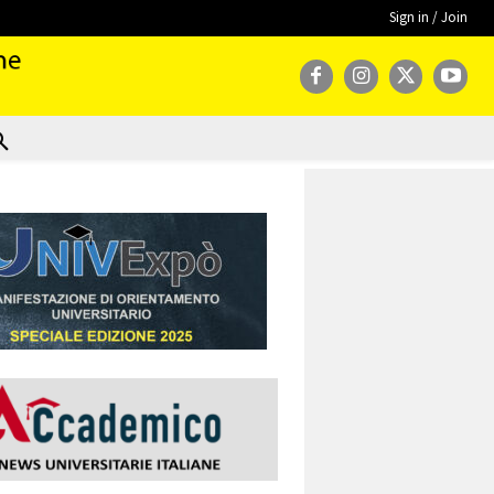
Sign in / Join