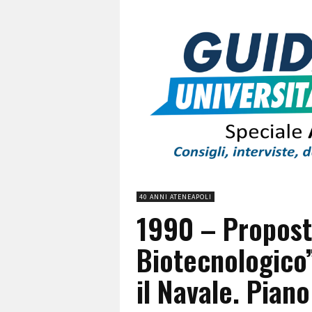
40 ANNI ATENEAPOLI
1990 – Propost
Biotecnologico
il Navale. Piano