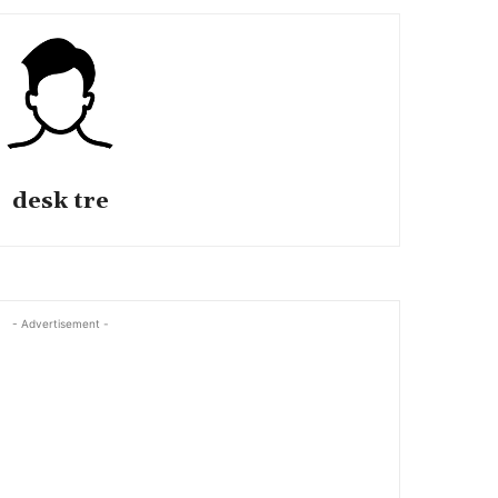
desk tre
- Advertisement -