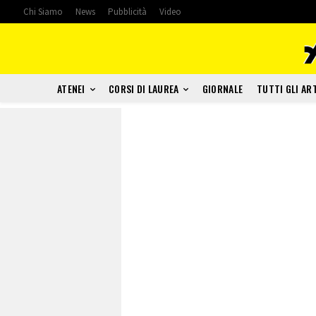
Chi Siamo
News
Pubblicità
Video
ATENEI
CORSI DI LAUREA
GIORNALE
TUTTI GLI AR