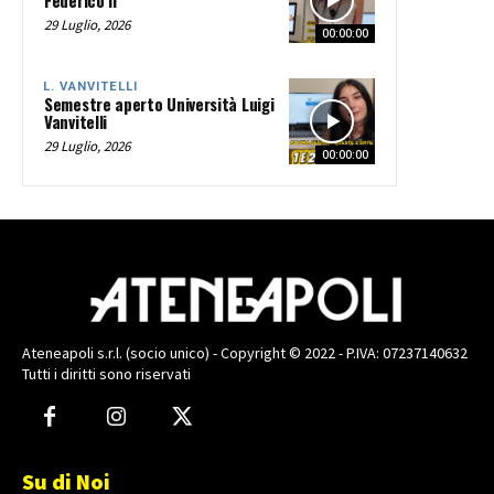
29 Luglio, 2026
00:00:00
L. VANVITELLI
Semestre aperto Università Luigi
Vanvitelli
29 Luglio, 2026
00:00:00
Ateneapoli s.r.l. (socio unico) - Copyright © 2022 - P.IVA: 07237140632
Tutti i diritti sono riservati
Su di Noi