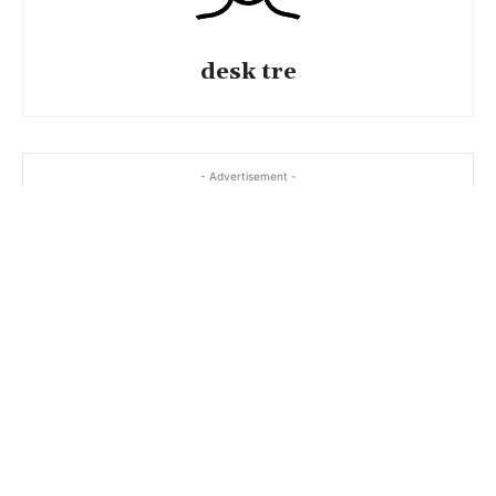
desk tre
- Advertisement -