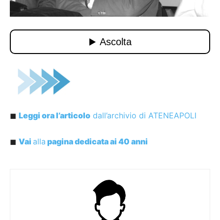
◼︎
Leggi ora
l’articolo
dall’archivio di ATENEAPOLI
◼︎
Vai
alla
pagina dedicata ai 40 anni