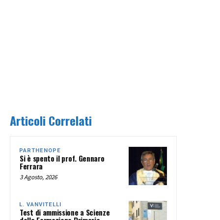
Articoli Correlati
PARTHENOPE
Si è spento il prof. Gennaro
Ferrara
3 Agosto, 2026
L. VANVITELLI
Test di ammissione a Scienze