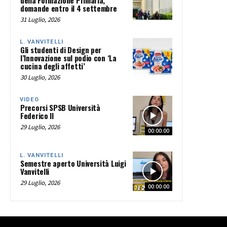
della Formazione Primaria,
domande entro il 4 settembre
31 Luglio, 2026
L. VANVITELLI
Gli studenti di Design per
l’Innovazione sul podio con ‘La
cucina degli affetti’
30 Luglio, 2026
VIDEO
Precorsi SPSB Università
Federico II
29 Luglio, 2026
00:00:00
L. VANVITELLI
Semestre aperto Università Luigi
Vanvitelli
29 Luglio, 2026
00:00:00