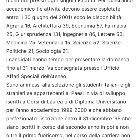
dicembre presso ogni singola Facoltà. Per quest’anno
accademico (le attività devono essere espletate
entro il 30 giugno del 2001) ecco le disponibilità:
Agraria 16, Architettura 39, Economia 57, Farmacia
25, Giurisprudenza 131, Ingegneria 86, Lettere 53,
Medicina 25, Veterinaria 15, Scienze 52, Scienze
Politiche 21, Sociologia 21.
I candidati hanno tempo per presentare la domanda
fino al 31 marzo. Va consegnata presso l’Ufficio
Affari Speciali dell’Ateneo.
Sono ammessi alla selezione gli studenti italiani e gli
stranieri se appartenenti ai Paesi in via di sviluppo,
iscritti a Corsi di Laurea o di Diploma Universitario
per l’anno accademico 1999-2000 e che abbiano
perfezionato l’iscrizione entro il 31 dicembre ’99 che:
siano iscritti in corso dal secondo anno in poi e non
oltre il primo fuoricorso, nel corso della carriera non