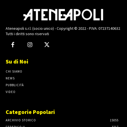
Ateneapoli s.r.l. (socio unico) - Copyright © 2022 - P.IVA: 07237140632
Tutti i diritti sono riservati
Su di Noi
CHI SIAMO
NEWS
PUBBLICITÀ
VIDEO
Categorie Popolari
ARCHIVIO STORICO
15055