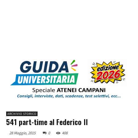
ARCHIVIO STORICO
541 part-time al Federico II
28 Maggio, 2015
0
408