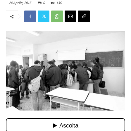
24 Aprile, 2015
0
136