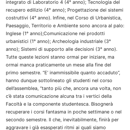
integrato di Laboratorio 4 (4° anno); Tecnologia del
recupero edilizio (4° anno); Progettazione dei sistemi
costruttivi (4° anno). Infine, nel Corso di Urbanistica,
Paesaggio, Territorio e Ambiente sono ancora al palo:
Inglese (1° anno);Comunicazione nei prodotti
urbanistici (1° anno); Archeologia industriale (3°
anno); Sistemi di supporto alle decisioni (3° anno).
Tutte queste lezioni stanno ormai per iniziare, ma
ormai manca praticamente un mese alla fine del
primo semestre. “E’ inammissibile quanto accaduto”,
hanno dunque sottolineato gli studenti nel corso
dell’assemblea, “tanto più che, ancora una volta, non
c’è stata comunicazione alcuna tra i vertici della
Facoltà e la componente studentesca. Bisognerà
recuperare i corsi fantasma in poche settimane o nel
secondo semestre. Il che, inevitabilmente, finirà per
aggravare i già esasperati ritmi ai quali siamo