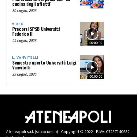
cucina degli affetti’
30 Luglio, 2026
VIDEO
Precorsi SPSB Università
Federico II
29 Luglio, 2026
00:00:00
L. VANVITELLI
Semestre aperto Università Luigi
Vanvitelli
29 Luglio, 2026
00:00:00
Ateneapoli s.r.l. (socio unico) - Copyright © 2022 - P.IVA: 07237140632