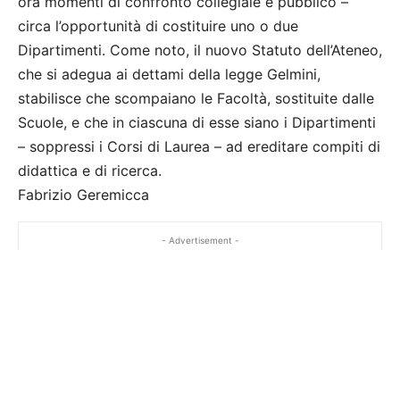
ora momenti di confronto collegiale e pubblico –
circa l’opportunità di costituire uno o due
Dipartimenti. Come noto, il nuovo Statuto dell’Ateneo,
che si adegua ai dettami della legge Gelmini,
stabilisce che scompaiano le Facoltà, sostituite dalle
Scuole, e che in ciascuna di esse siano i Dipartimenti
– soppressi i Corsi di Laurea – ad ereditare compiti di
didattica e di ricerca.
Fabrizio Geremicca
- Advertisement -