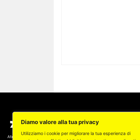
Diamo valore alla tua privacy
Utilizziamo i cookie per migliorare la tua esperienza di
Ateneapoli s.r.l. (socio unico) - Copyright © 2022 -