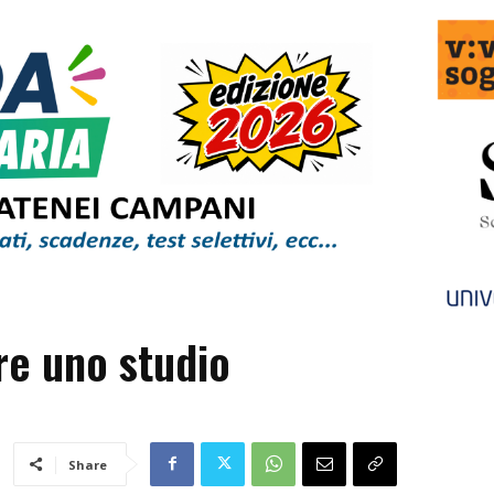
re uno studio
Share