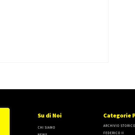
Su di Noi
Categorie 
ARCHIVIO STORIC
CHI SIAMO
FEDERICO II
NEWS