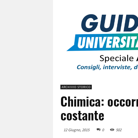
ARCHIVIO STORICO
Chimica: occor
costante
12 Giugno, 2015
0
502