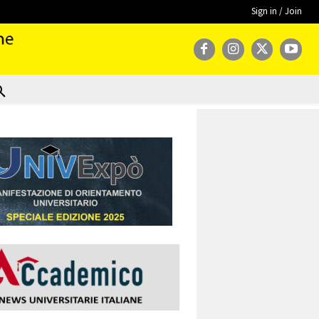
Sign in / Join