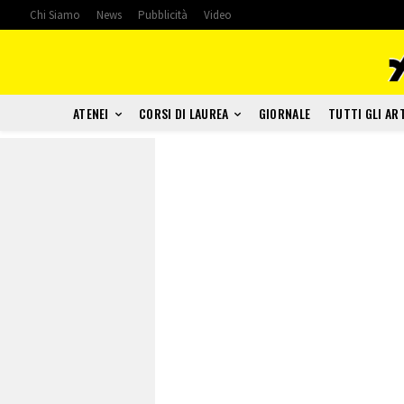
Chi Siamo
News
Pubblicità
Video
ATENEI
CORSI DI LAUREA
GIORNALE
TUTTI GLI AR