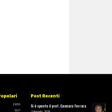
Popolari
Post Recenti
O
15055
Si è spento il prof. Gennaro Ferrara
3217
3 Agosto, 2026