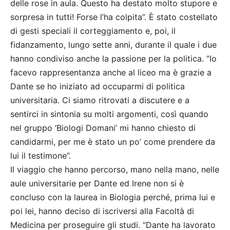
delle rose in aula. Questo ha destato molto stupore e
sorpresa in tutti! Forse l’ha colpita”. È stato costellato
di gesti speciali il corteggiamento e, poi, il
fidanzamento, lungo sette anni, durante il quale i due
hanno condiviso anche la passione per la politica. “Io
facevo rappresentanza anche al liceo ma è grazie a
Dante se ho iniziato ad occuparmi di politica
universitaria. Ci siamo ritrovati a discutere e a
sentirci in sintonia su molti argomenti, così quando
nel gruppo ‘Biologi Domani’ mi hanno chiesto di
candidarmi, per me è stato un po’ come prendere da
lui il testimone”.
Il viaggio che hanno percorso, mano nella mano, nelle
aule universitarie per Dante ed Irene non si è
concluso con la laurea in Biologia perché, prima lui e
poi lei, hanno deciso di iscriversi alla Facoltà di
Medicina per proseguire gli studi. “Dante ha lavorato