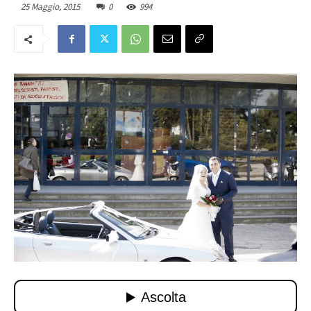
25 Maggio, 2015
0
994