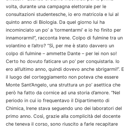
volta, durante una campagna elettorale per le
consultazioni studentesche, io ero matricola e lui al
quinto anno di Biologia. Da quel giorno lui ha
incominciato un po’ a ‘tormentarmi’ e io ho finito per
innamorarmi!”, racconta Irene. Colpo di fulmine tra un
volantino e l’altro? “Sì, per me è stato davvero un
colpo di fulmine – ammette Dante – per lei non so!
Certo ho dovuto faticare un po’ per conquistarla. Io
ero all’ultimo anno, quindi dovevo anche sbrigarmi!”. E
il luogo del corteggiamento non poteva che essere
Monte Sant’Angelo, una struttura un po’ asettica che
però ha fatto da cornice ad una storia d’amore. “Nel
periodo in cui io frequentavo il Dipartimento di
Chimica, Irene stava seguendo uno dei laboratori del
primo anno. Così, grazie alla complicità del docente
che teneva il corso, sono riuscito a farle recapitare