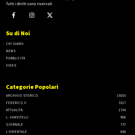
Tutti i diritti sono riservati
Su di Noi
CHI SIAMO
NEWS
PUBBLICITÀ
VIDEO
Categorie Popolari
ARCHIVIO STORICO
15055
FEDERICO II
3217
ATTUALITÀ
1754
L. VANVITELLI
988
GIORNALE
737
L'ORIENTALE
646