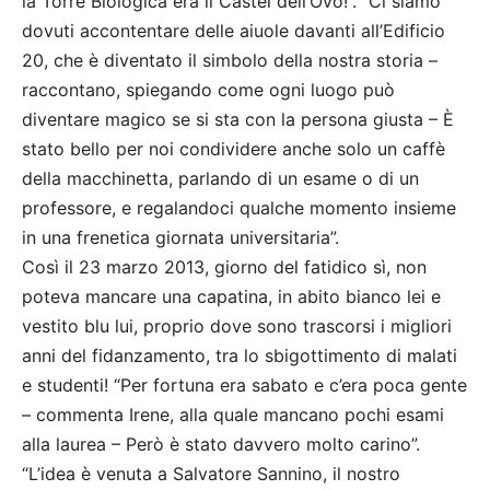
la Torre Biologica era il Castel dell’Ovo!”. “Ci siamo
dovuti accontentare delle aiuole davanti all’Edificio
20, che è diventato il simbolo della nostra storia –
raccontano, spiegando come ogni luogo può
diventare magico se si sta con la persona giusta – È
stato bello per noi condividere anche solo un caffè
della macchinetta, parlando di un esame o di un
professore, e regalandoci qualche momento insieme
in una frenetica giornata universitaria”.
Così il 23 marzo 2013, giorno del fatidico sì, non
poteva mancare una capatina, in abito bianco lei e
vestito blu lui, proprio dove sono trascorsi i migliori
anni del fidanzamento, tra lo sbigottimento di malati
e studenti! “Per fortuna era sabato e c’era poca gente
– commenta Irene, alla quale mancano pochi esami
alla laurea – Però è stato davvero molto carino”.
“L’idea è venuta a Salvatore Sannino, il nostro