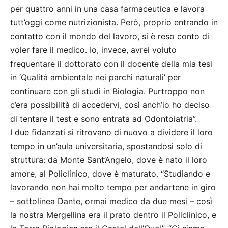
per quattro anni in una casa farmaceutica e lavora
tutt’oggi come nutrizionista. Però, proprio entrando in
contatto con il mondo del lavoro, si è reso conto di
voler fare il medico. Io, invece, avrei voluto
frequentare il dottorato con il docente della mia tesi
in ‘Qualità ambientale nei parchi naturali’ per
continuare con gli studi in Biologia. Purtroppo non
c’era possibilità di accedervi, così anch’io ho deciso
di tentare il test e sono entrata ad Odontoiatria”.
I due fidanzati si ritrovano di nuovo a dividere il loro
tempo in un’aula universitaria, spostandosi solo di
struttura: da Monte Sant’Angelo, dove è nato il loro
amore, al Policlinico, dove è maturato. “Studiando e
lavorando non hai molto tempo per andartene in giro
– sottolinea Dante, ormai medico da due mesi – così
la nostra Mergellina era il prato dentro il Policlinico, e