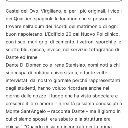
Castel dell’Ovo, Virgiliano, e, per i più originali, i vicoli
dei Quartieri spagnoli: le location che si possono
trovare nell’album dei ricordi del matrimonio di ogni
buon napoletano. L’Edificio 20 del Nuovo Policlinico,
con i suoi muri grigi di cemento, i vetroni sporchi e le
scritte blu, spicca, invece, nel servizio fotografico di
Dante ed Irene.
Dante Di Domenico e Irene Stanislao, nomi noti a chi
si occupa di politica universitaria, e tante volte
intervistati dal nostro giornale perché rappresentanti
degli studenti, hanno voluto ricordare anche nel
giorno delle nozze il luogo che ha visto sbocciare e
crescere il loro amore. “In realtà ci siamo conosciuti a
Monte Sant’Angelo – racconta Dante – ma il giorno in
cui ci siamo sposati era sabato e la struttura era
chiusa!”. “Quando ci siamo incontrati per la prima