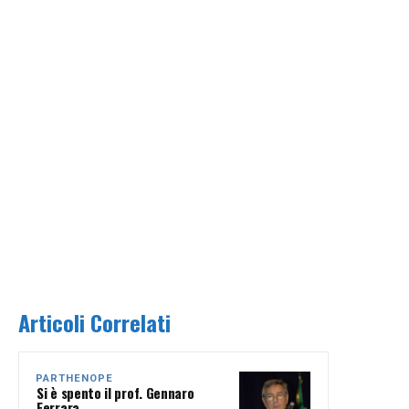
Articoli Correlati
PARTHENOPE
Si è spento il prof. Gennaro
Ferrara