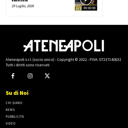
29 Luglio, 2026
00:00:00
Ateneapoli s.r.l. (socio unico) - Copyright © 2022 - P.IVA: 07237140632
Tutti i diritti sono riservati
Su di Noi
CHI SIAMO
NEWS
PUBBLICITÀ
VIDEO