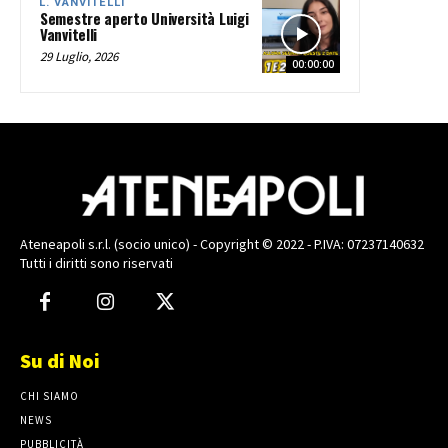
L. VANVITELLI
Semestre aperto Università Luigi
Vanvitelli
29 Luglio, 2026
00:00:00
Ateneapoli s.r.l. (socio unico) - Copyright © 2022 - P.IVA: 07237140632
Tutti i diritti sono riservati
Su di Noi
CHI SIAMO
NEWS
PUBBLICITÀ