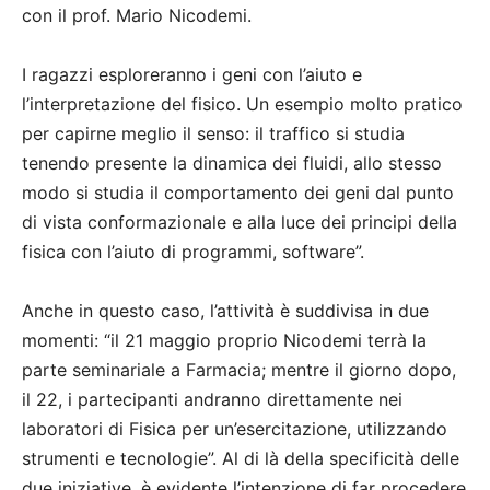
con il prof. Mario Nicodemi.
I ragazzi esploreranno i geni con l’aiuto e
l’interpretazione del fisico. Un esempio molto pratico
per capirne meglio il senso: il traffico si studia
tenendo presente la dinamica dei fluidi, allo stesso
modo si studia il comportamento dei geni dal punto
di vista conformazionale e alla luce dei principi della
fisica con l’aiuto di programmi, software”.
Anche in questo caso, l’attività è suddivisa in due
momenti: “il 21 maggio proprio Nicodemi terrà la
parte seminariale a Farmacia; mentre il giorno dopo,
il 22, i partecipanti andranno direttamente nei
laboratori di Fisica per un’esercitazione, utilizzando
strumenti e tecnologie”. Al di là della specificità delle
due iniziative, è evidente l’intenzione di far procedere