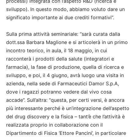
processi) integrata con l’aspetto R&D (ricerca e
sviluppo). In questo modo, abbiamo voluto dare un
significato importante ai due crediti formativi”.
Sulla prima attività seminariale: “sarà curata dalla
dott.ssa Barbara Maglione e si articolerà in un primo
incontro teorico, in aula, il 18 maggio, in cui
racconterà i prodotti della salute (integratori e
farmacia), la fase di produzione, quella di ricerca e
sviluppo, e poi, il 4 giugno, avrà luogo una visita in
azienda, nella sede di Farmaceutici Damor S.p.A,
dove i ragazzi potranno vedere dal vivo cosa
accade”. Sull’altra: “questa, per certi versi, è ancora
più interessante perché è un’integrazione dell’aspetto
del drug discovery e la fisica – tant’è che l’attività è
realizzata proprio in collaborazione con il
Dipartimento di Fisica ‘Ettore Pancini’, in particolare