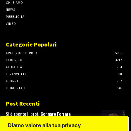
CHI SIAMO
NEWS
PUBBLICITÀ
VIDEO
Categorie Popolari
ARCHIVIO STORICO
15055
FEDERICO II
3217
ATTUALITÀ
1754
L. VANVITELLI
988
GIORNALE
737
L'ORIENTALE
646
Post Recenti
Si è spento il prof. Gennaro Ferrara
3 Agosto, 2026
Diamo valore alla tua privacy