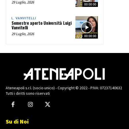
29 Luglio, 2026
00:00:00
L. VANVITELLI
Semestre aperto Università Luigi
Vanvitelli
29 Luglio, 2026
00:00:00
Ateneapoli s.r.l. (socio unico) - Copyright © 2022 - P.IVA: 07237140632
Tutti i diritti sono riservati
Su di Noi