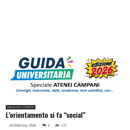
ARCHIVIO STORICO
L’orientamento si fa “social”
10 Febbraio, 2020
0
172