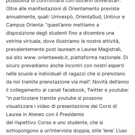
possibilità di confrontarsi con docenti universitari”.
Oltre alle manifestazioni di Orientamento previste
annualmente, quali: Univexpò, OrientaSud, Unitour e
Campus Orienta: “quest’anno mettiamo a
disposizione degli studenti fino a dicembre una
vetrina virtuale, dove illustriamo le nostre attività,
prevalentemente post lauream e Lauree Magistrali,
sul sito www. orientaweb.it, piattaforma nazionale. Di
sicuro prevediamo anche incontri con nostri esperti
nelle scuole e individuali di ragazzi che si prenotano
da noi tramite prenotazione via mail”. Novità dell’anno
il collegamento ai canali facebook, Twitter e youtube:
“in particolare tramite youtube si possono
visualizzare i video di presentazione dei Corsi di
Laurea in Ateneo con il Presidente
del rispettivo Corso e uno studente, che si
sottopongono a un’intervista doppia, stile ‘Iene’. L’uso