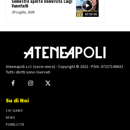
Semestre aperto Università Luigi
Vanvitelli
29 Luglio, 2026
00:00:00
Ateneapoli s.r.l. (socio unico) - Copyright © 2022 - P.IVA: 07237140632
Tutti i diritti sono riservati
Su di Noi
CHI SIAMO
NEWS
PUBBLICITÀ