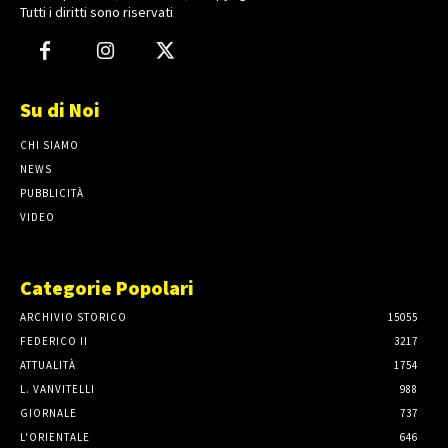
Tutti i diritti sono riservati
Su di Noi
CHI SIAMO
NEWS
PUBBLICITÀ
VIDEO
Categorie Popolari
ARCHIVIO STORICO
15055
FEDERICO II
3217
ATTUALITÀ
1754
L. VANVITELLI
988
GIORNALE
737
L'ORIENTALE
646