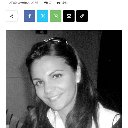
27 Novembre, 2014
0
382