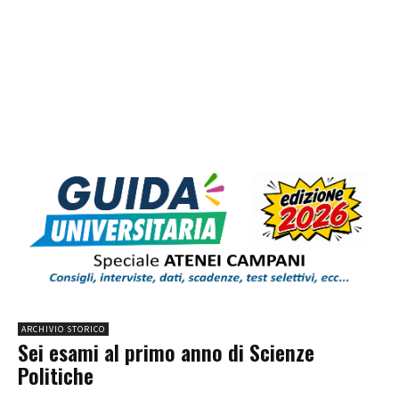
ARCHIVIO STORICO
Sei esami al primo anno di Scienze
Politiche