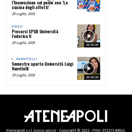
l’Innovazione sul podio con ‘La
cucina degli affetti’
30 Luglio, 2026
VIDEO
Precorsi SPSB Università
Federico II
29 Luglio, 2026
00:00:00
L. VANVITELLI
Semestre aperto Università Luigi
Vanvitelli
29 Luglio, 2026
00:00:00
Ateneapoli s.r.l. (socio unico) - Copyright © 2022 - P.IVA: 07237140632