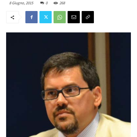
8 Giugno, 2015
0
268