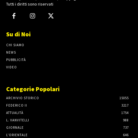
Tutti i diritti sono riservati
Su di Noi
CHI SIAMO
NEWS
PUBBLICITÀ
VIDEO
Categorie Popolari
ARCHIVIO STORICO
15055
FEDERICO II
3217
ATTUALITÀ
1754
L. VANVITELLI
988
GIORNALE
737
L'ORIENTALE
646