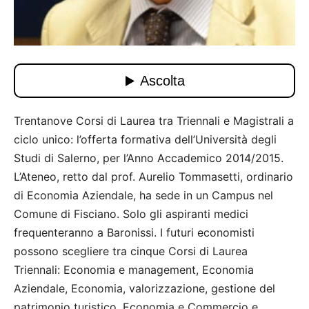
Trentanove Corsi di Laurea tra Triennali e Magistrali a
ciclo unico: l’offerta formativa dell’Università degli
Studi di Salerno, per l’Anno Accademico 2014/2015.
L’Ateneo, retto dal prof. Aurelio Tommasetti, ordinario
di Economia Aziendale, ha sede in un Campus nel
Comune di Fisciano. Solo gli aspiranti medici
frequenteranno a Baronissi. I futuri economisti
possono scegliere tra cinque Corsi di Laurea
Triennali: Economia e management, Economia
Aziendale, Economia, valorizzazione, gestione del
patrimonio turistico, Economia e Commercio e