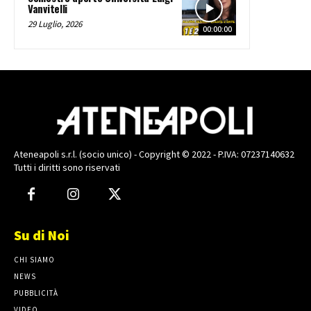
Vanvitelli
29 Luglio, 2026
00:00:00
Ateneapoli s.r.l. (socio unico) - Copyright © 2022 - P.IVA: 07237140632
Tutti i diritti sono riservati
Su di Noi
CHI SIAMO
NEWS
PUBBLICITÀ
VIDEO