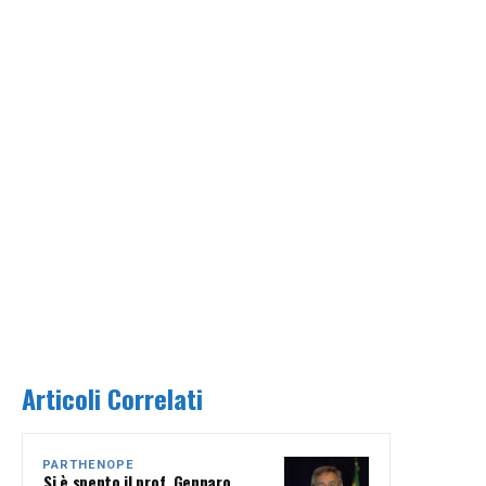
Articoli Correlati
PARTHENOPE
Si è spento il prof. Gennaro