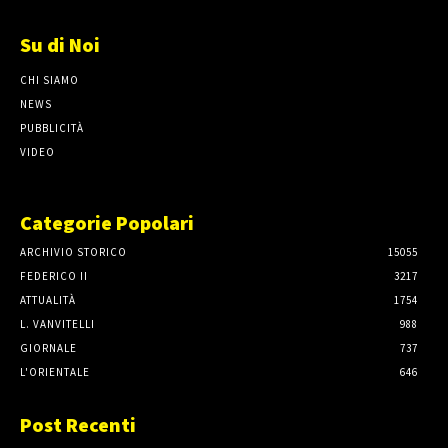
Su di Noi
CHI SIAMO
NEWS
PUBBLICITÀ
VIDEO
Categorie Popolari
ARCHIVIO STORICO
15055
FEDERICO II
3217
ATTUALITÀ
1754
L. VANVITELLI
988
GIORNALE
737
L'ORIENTALE
646
Post Recenti