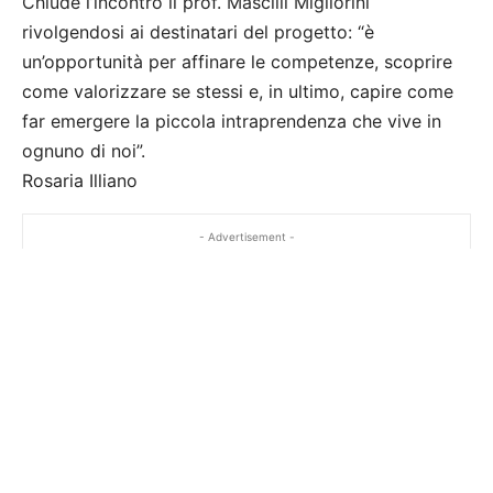
Chiude l’incontro il prof. Mascilli Migliorini
rivolgendosi ai destinatari del progetto: “è
un’opportunità per affinare le competenze, scoprire
come valorizzare se stessi e, in ultimo, capire come
far emergere la piccola intraprendenza che vive in
ognuno di noi”.
Rosaria Illiano
- Advertisement -