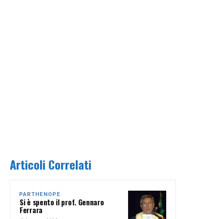
Articoli Correlati
PARTHENOPE
Si è spento il prof. Gennaro
Ferrara