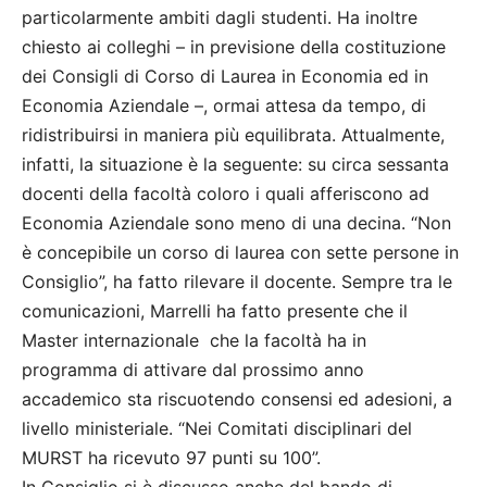
particolarmente ambiti dagli studenti. Ha inoltre
chiesto ai colleghi – in previsione della costituzione
dei Consigli di Corso di Laurea in Economia ed in
Economia Aziendale –, ormai attesa da tempo, di
ridistribuirsi in maniera più equilibrata. Attualmente,
infatti, la situazione è la seguente: su circa sessanta
docenti della facoltà coloro i quali afferiscono ad
Economia Aziendale sono meno di una decina. “Non
è concepibile un corso di laurea con sette persone in
Consiglio”, ha fatto rilevare il docente. Sempre tra le
comunicazioni, Marrelli ha fatto presente che il
Master internazionale che la facoltà ha in
programma di attivare dal prossimo anno
accademico sta riscuotendo consensi ed adesioni, a
livello ministeriale. “Nei Comitati disciplinari del
MURST ha ricevuto 97 punti su 100”.
In Consiglio si è discusso anche del bando di