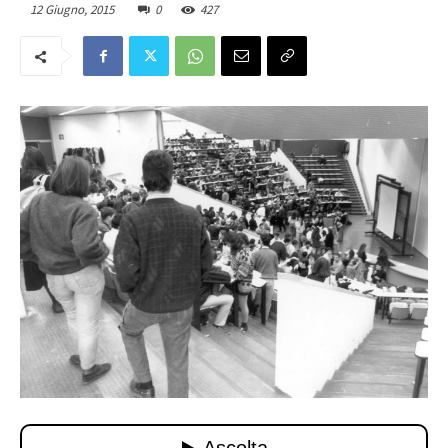
12 Giugno, 2015
0
427