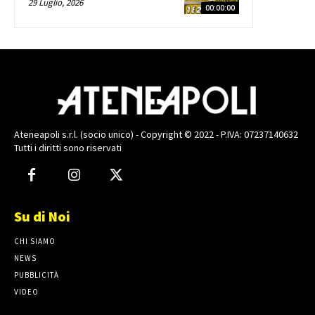
29 Luglio, 2026
00:00:00
Ateneapoli s.r.l. (socio unico) - Copyright © 2022 - P.IVA: 07237140632
Tutti i diritti sono riservati
Su di Noi
CHI SIAMO
NEWS
PUBBLICITÀ
VIDEO