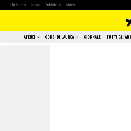
Chi Siamo
News
Pubblicità
Video
ATENEI
CORSI DI LAUREA
GIORNALE
TUTTI GLI AR