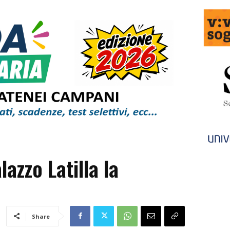
azzo Latilla la
Share