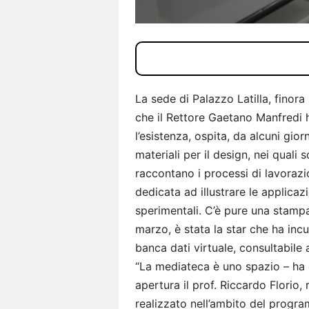
La sede di Palazzo Latilla, finora
che il Rettore Gaetano Manfredi
l’esistenza, ospita, da alcuni gio
materiali per il design, nei quali 
raccontano i processi di lavorazio
dedicata ad illustrare le applicazi
sperimentali. C’è pure una stampan
marzo, è stata la star che ha incu
banca dati virtuale, consultabile a
“La mediateca è uno spazio – ha 
apertura il prof. Riccardo Florio, 
realizzato nell’ambito del progr