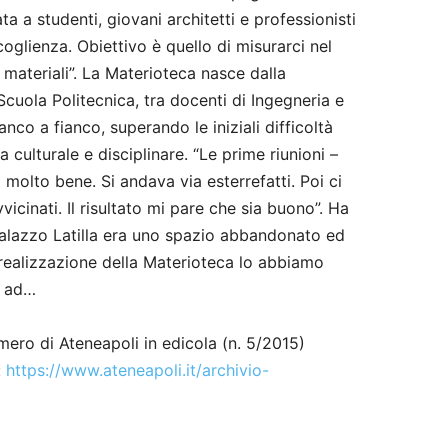
a a studenti, giovani architetti e professionisti
oglienza. Obiettivo è quello di misurarci nel
materiali”. La Materioteca nasce dalla
Scuola Politecnica, tra docenti di Ingegneria e
anco a fianco, superando le iniziali difficoltà
 culturale e disciplinare. “Le prime riunioni –
o molto bene. Si andava via esterrefatti. Poi ci
cinati. Il risultato mi pare che sia buono”. Ha
Palazzo Latilla era uno spazio abbandonato ed
a realizzazione della Materioteca lo abbiamo
o ad…
ero di Ateneapoli in edicola (n. 5/2015)
:
https://www.ateneapoli.it/archivio-