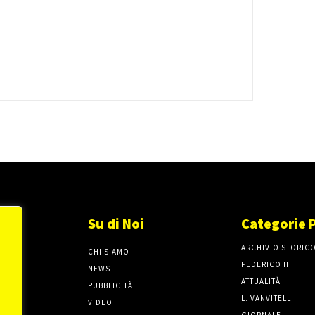
Su di Noi
Categorie 
ARCHIVIO STORIC
CHI SIAMO
FEDERICO II
NEWS
ATTUALITÀ
PUBBLICITÀ
L. VANVITELLI
VIDEO
GIORNALE