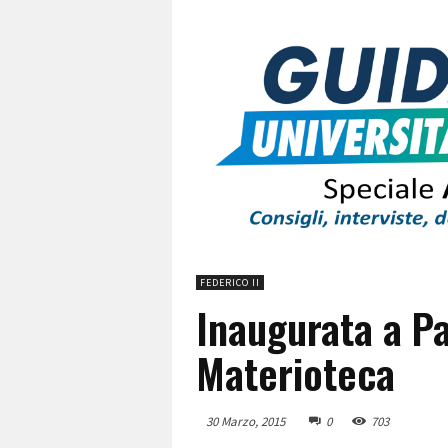
FEDERICO II
Inaugurata a Pal
Materioteca
30 Marzo, 2015
0
703