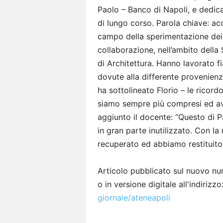
Paolo – Banco di Napoli, e dedicat
di lungo corso. Parola chiave: acc
campo della sperimentazione dei 
collaborazione, nell’ambito della 
di Architettura. Hanno lavorato fi
dovute alla differente provenienza
ha sottolineato Florio – le ricord
siamo sempre più compresi ed avvi
aggiunto il docente: “Questo di 
in gran parte inutilizzato. Con l
recuperato ed abbiamo restituit
Articolo pubblicato sul nuovo num
o in versione digitale all'indirizzo
giornale/ateneapoli