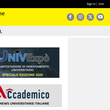
Sign in / Join