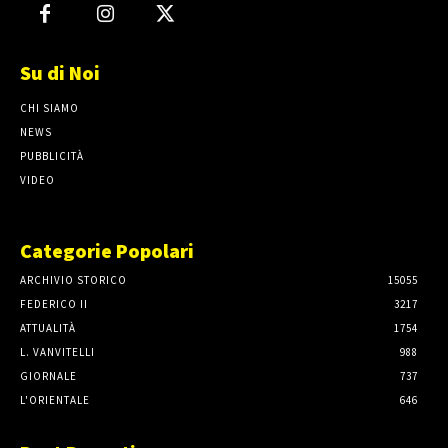
Su di Noi
CHI SIAMO
NEWS
PUBBLICITÀ
VIDEO
Categorie Popolari
ARCHIVIO STORICO
15055
FEDERICO II
3217
ATTUALITÀ
1754
L. VANVITELLI
988
GIORNALE
737
L'ORIENTALE
646