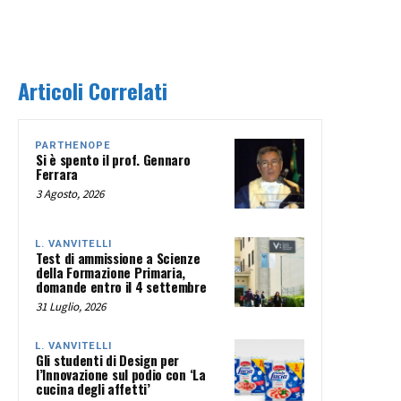
Articoli Correlati
PARTHENOPE
Si è spento il prof. Gennaro
Ferrara
3 Agosto, 2026
L. VANVITELLI
Test di ammissione a Scienze
della Formazione Primaria,
domande entro il 4 settembre
31 Luglio, 2026
L. VANVITELLI
Gli studenti di Design per
l’Innovazione sul podio con ‘La
cucina degli affetti’