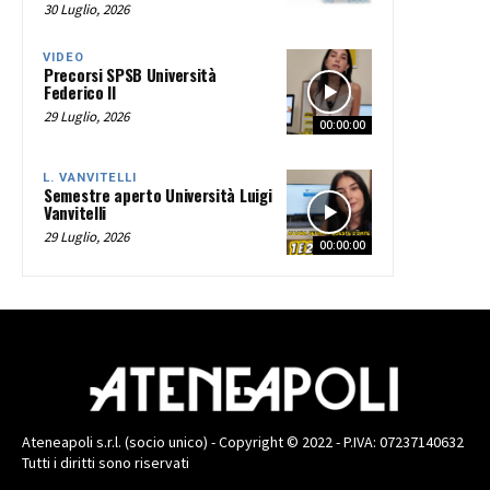
30 Luglio, 2026
VIDEO
Precorsi SPSB Università
Federico II
29 Luglio, 2026
00:00:00
L. VANVITELLI
Semestre aperto Università Luigi
Vanvitelli
29 Luglio, 2026
00:00:00
Ateneapoli s.r.l. (socio unico) - Copyright © 2022 - P.IVA: 07237140632
Tutti i diritti sono riservati