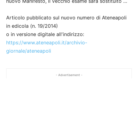
nuovo Manifesto, il vecchio esame sarà sostituito …
Articolo pubblicato sul nuovo numero di Ateneapoli
in edicola (n. 19/2014)
o in versione digitale all'indirizzo:
https://www.ateneapoli.it/archivio-
giornale/ateneapoli
- Advertisement -