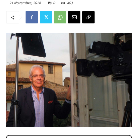
21 Novembre, 2014
0
463