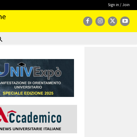
Sign in / Join