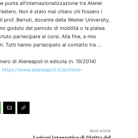
 punta all’internazionalizzazione tra Atenei
ll’estero. Non è stato mai chiaro chi fossero i
l prof. Berruti, docente della Wester University,
nno goduto del periodo di mobilità o la platea
tuto partecipare ai corsi. Alla fine, a mio
ri. Tutti hanno partecipato al contatto tra …
ero di Ateneapoli in edicola (n. 19/2014)
:
https://www.ateneapoli.it/archivio-
Next article
Lezioni integrative di Diritto del