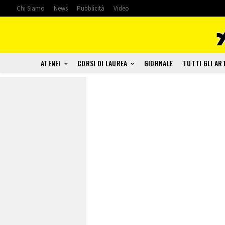
Chi Siamo
News
Pubblicità
Video
ATENEI
CORSI DI LAUREA
GIORNALE
TUTTI GLI AR