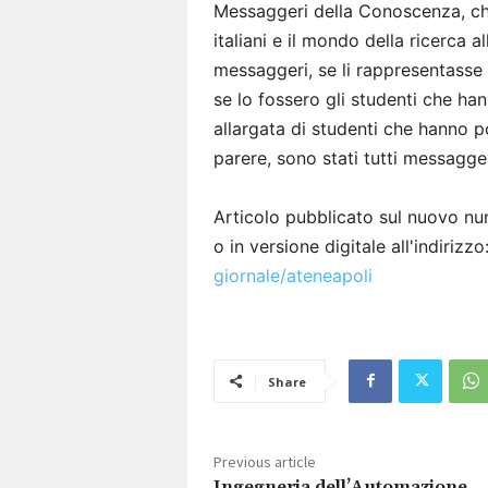
Messaggeri della Conoscenza, che
italiani e il mondo della ricerca a
messaggeri, se li rappresentasse i
se lo fossero gli studenti che ha
allargata di studenti che hanno po
parere, sono stati tutti messagge
Articolo pubblicato sul nuovo num
o in versione digitale all'indirizzo
giornale/ateneapoli
Share
Previous article
Ingegneria dell’Automazione