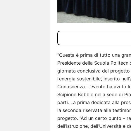
“Questa è prima di tutto una grand
Presidente della Scuola Politecni
giornata conclusiva del progetto 
l’energia sostenibile’, inserito n
Conoscenza. L’evento ha avuto l
Scipione Bobbio nella sede di Pia
parti. La prima dedicata alla pr
la seconda riservata alle testimo
progetto. “Ad un certo punto – rac
dell’Istruzione, dell’Università e