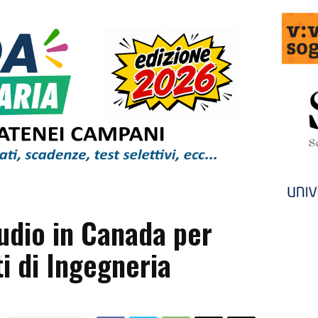
udio in Canada per
i di Ingegneria