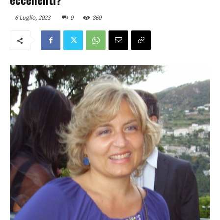
6 Luglio, 2023
0
860