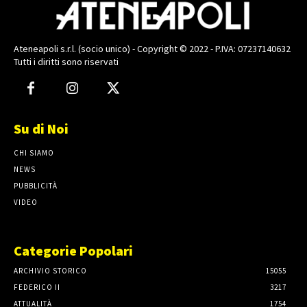
Ateneapoli s.r.l. (socio unico) - Copyright © 2022 - P.IVA: 07237140632
Tutti i diritti sono riservati
Su di Noi
CHI SIAMO
NEWS
PUBBLICITÀ
VIDEO
Categorie Popolari
ARCHIVIO STORICO
15055
FEDERICO II
3217
ATTUALITÀ
1754