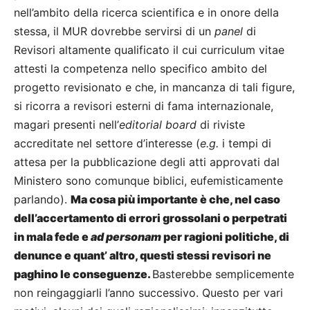
nell’ambito della ricerca scientifica e in onore della
stessa, il MUR dovrebbe servirsi di un
panel
di
Revisori altamente qualificato il cui curriculum vitae
attesti la competenza nello specifico ambito del
progetto revisionato e che, in mancanza di tali figure,
si ricorra a revisori esterni di fama internazionale,
magari presenti nell’
editorial board
di riviste
accreditate nel settore d’interesse (
e.g.
i tempi di
attesa per la pubblicazione degli atti approvati dal
Ministero sono comunque biblici, eufemisticamente
parlando).
Ma cosa più importante è che, nel caso
dell’accertamento di errori grossolani o perpetrati
in mala fede e
ad personam
per ragioni politiche, di
denunce e quant’ altro, questi stessi revisori ne
paghino le conseguenze.
Basterebbe semplicemente
non reingaggiarli l’anno successivo. Questo per vari