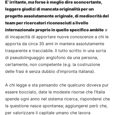
E’ irritante, ma forse è meglio dire sconcertante,
leggere giudizi di mancata originalità per un
progetto assolutamente originale, di mediocrità del
team per ricercatori riconosciuti a livello
internazionale proprio in quello specifico ambito
e
di incapacità di apportare nuove conoscenze a chi le
apporta da circa 30 anni in maniera assolutamente
trasparente e tracciabile. Il tutto scritto in una sorta
di pseudolinguaggio anglofono da una persona,
certamente, non competente (e.g. la costruzione
delle frasi è senza dubbio d’impronta italiana).
A chi legge e sta pensando che qualcuno doveva pur
essere bocciato, date le modeste risorse che l’Italia
spende ogni anno nel sistema ricerca, risponderei che
la questione nasce spontanea; aggiungerei però che,
per valorizzare il capitale umano che lavora