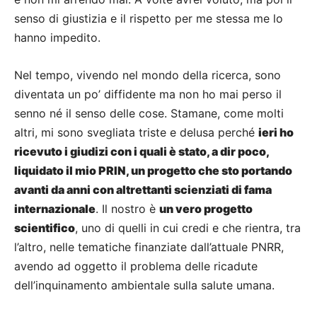
senso di giustizia e il rispetto per me stessa me lo
hanno impedito.
Nel tempo, vivendo nel mondo della ricerca, sono
diventata un po’ diffidente ma non ho mai perso il
senno né il senso delle cose. Stamane, come molti
altri, mi sono svegliata triste e delusa perché
ieri ho
ricevuto i giudizi con i quali è stato, a dir poco,
liquidato il mio PRIN, un progetto che sto portando
avanti da anni con altrettanti scienziati di fama
internazionale
. Il nostro è
un vero progetto
scientifico
, uno di quelli in cui credi e che rientra, tra
l’altro, nelle tematiche finanziate dall’attuale PNRR,
avendo ad oggetto il problema delle ricadute
dell’inquinamento ambientale sulla salute umana.