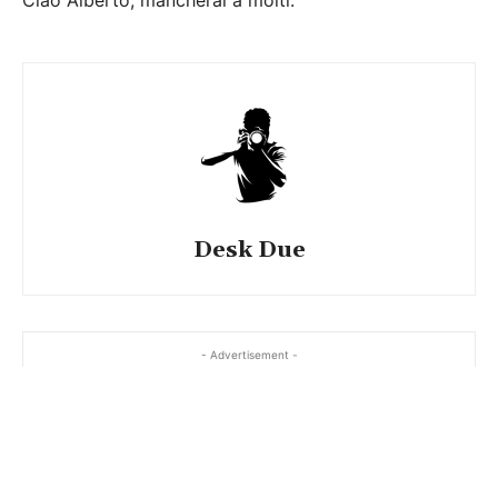
Ciao Alberto, mancherai a molti.
Desk Due
- Advertisement -