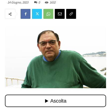
14 Giugno, 2023
0
1632