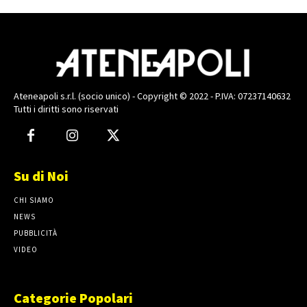
Ateneapoli s.r.l. (socio unico) - Copyright © 2022 - P.IVA: 07237140632
Tutti i diritti sono riservati
Su di Noi
CHI SIAMO
NEWS
PUBBLICITÀ
VIDEO
Categorie Popolari