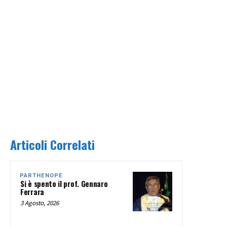
Articoli Correlati
PARTHENOPE
Si è spento il prof. Gennaro
Ferrara
3 Agosto, 2026