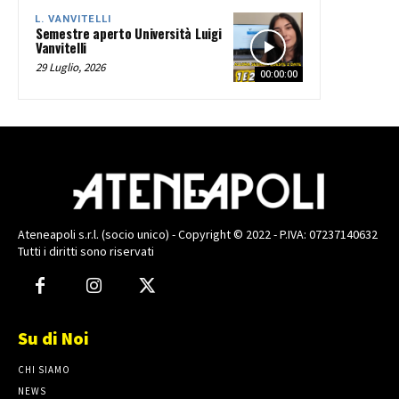
L. VANVITELLI
Semestre aperto Università Luigi
Vanvitelli
29 Luglio, 2026
00:00:00
Ateneapoli s.r.l. (socio unico) - Copyright © 2022 - P.IVA: 07237140632
Tutti i diritti sono riservati
Su di Noi
CHI SIAMO
NEWS