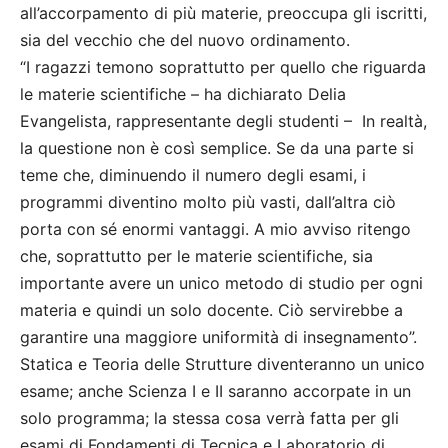
all’accorpamento di più materie, preoccupa gli iscritti,
sia del vecchio che del nuovo ordinamento.
“I ragazzi temono soprattutto per quello che riguarda
le materie scientifiche – ha dichiarato Delia
Evangelista, rappresentante degli studenti – In realtà,
la questione non è così semplice. Se da una parte si
teme che, diminuendo il numero degli esami, i
programmi diventino molto più vasti, dall’altra ciò
porta con sé enormi vantaggi. A mio avviso ritengo
che, soprattutto per le materie scientifiche, sia
importante avere un unico metodo di studio per ogni
materia e quindi un solo docente. Ciò servirebbe a
garantire una maggiore uniformità di insegnamento”.
Statica e Teoria delle Strutture diventeranno un unico
esame; anche Scienza I e II saranno accorpate in un
solo programma; la stessa cosa verrà fatta per gli
esami di Fondamenti di Tecnica e Laboratorio di