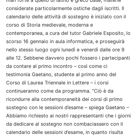
man forte a quello di latino e greco base, materie
considerate particolarmente ostiche dagli iscritti. Il
calendario delle attività di sostegno è iniziato con il
corso di Storia medievale, moderna e
contemporanea, a cura del tutor Gabriele Esposito, lo
scorso 16 gennaio in aula informatica, e proseguirà
nello stesso luogo ogni lunedì e venerdì dalle ore 9
alle 12. Sebbene davvero pochi fossero i partecipanti
da contare al primo incontro – così come ci
testimonia Gaetano, studente al primo anno del
Corso di Laurea Triennale in Lettere – i corsi
continueranno come da programma. “Ciò è da
ricondurre alla contemporaneità dei corsi di primo
sostegno con le sessioni d’esame – spiega Gaetano –
Abbiamo richiesto ai nostri rappresentanti che i giorni
da dedicare al sostegno non combaciassero con il
calendario delle sessioni d’esame, in quanto risulta