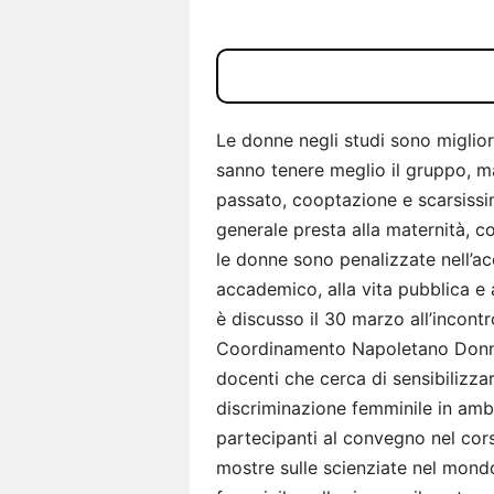
Le donne negli studi sono miglior
sanno tenere meglio il gruppo, ma 
passato, cooptazione e scarsissi
generale presta alla maternità, c
le donne sono penalizzate nell’ac
accademico, alla vita pubblica e ai
è discusso il 30 marzo all’incont
Coordinamento Napoletano Donne 
docenti che cerca di sensibilizzar
discriminazione femminile in ambi
partecipanti al convegno nel cor
mostre sulle scienziate nel mond