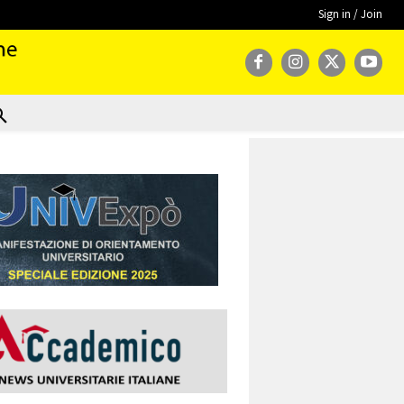
Sign in / Join