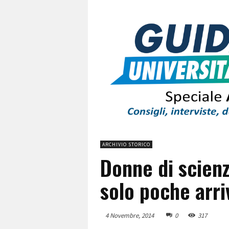
ARCHIVIO STORICO
Donne di scien
solo poche arri
4 Novembre, 2014
0
317