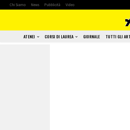
Chi Siamo
News
Pubblicità
Video
ATENEI
CORSI DI LAUREA
GIORNALE
TUTTI GLI AR