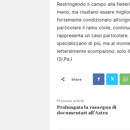
Restringendo il campo alla Federic
meno, ma risultano essere miglior
fortemente condizionato all’origin
particolare il ramo civile, conti
rappresenta un caso particolare. 
specializzano di più, ma al mome
letteralmente scompaiono: solo il
(Si.Pa.)
Share
Previous article
Prolungata la rassegna di
documentari all’Astra