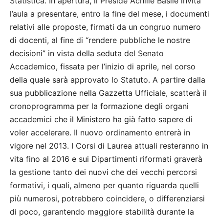
Statistica. In apertura, il Preside Achille Basile invita
l’aula a presentare, entro la fine del mese, i documenti
relativi alle proposte, firmati da un congruo numero
di docenti, al fine di “rendere pubbliche le nostre
decisioni” in vista della seduta del Senato
Accademico, fissata per l’inizio di aprile, nel corso
della quale sarà approvato lo Statuto. A partire dalla
sua pubblicazione nella Gazzetta Ufficiale, scatterà il
cronoprogramma per la formazione degli organi
accademici che il Ministero ha già fatto sapere di
voler accelerare. Il nuovo ordinamento entrerà in
vigore nel 2013. I Corsi di Laurea attuali resteranno in
vita fino al 2016 e sui Dipartimenti riformati graverà
la gestione tanto dei nuovi che dei vecchi percorsi
formativi, i quali, almeno per quanto riguarda quelli
più numerosi, potrebbero coincidere, o differenziarsi
di poco, garantendo maggiore stabilità durante la