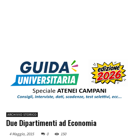
ARCHIVIO STORICO
Due Dipartimenti ad Economia
4 Maggio, 2015
0
150