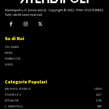
Ateneapoli s.r.l. (socio unico) - Copyright © 2022 - P.IVA: 07237140632
Tutti i diritti sono riservati
Su di Noi
CHI SIAMO
NEWS
PUBBLICITÀ
VIDEO
Categorie Popolari
ARCHIVIO STORICO
15055
FEDERICO II
3217
ATTUALITÀ
1754
L. VANVITELLI
988