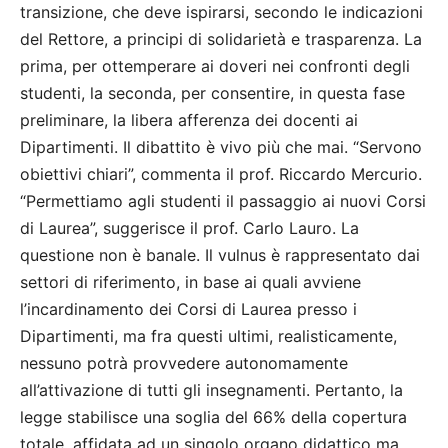
transizione, che deve ispirarsi, secondo le indicazioni
del Rettore, a principi di solidarietà e trasparenza. La
prima, per ottemperare ai doveri nei confronti degli
studenti, la seconda, per consentire, in questa fase
preliminare, la libera afferenza dei docenti ai
Dipartimenti. Il dibattito è vivo più che mai. “Servono
obiettivi chiari”, commenta il prof. Riccardo Mercurio.
“Permettiamo agli studenti il passaggio ai nuovi Corsi
di Laurea”, suggerisce il prof. Carlo Lauro. La
questione non è banale. Il vulnus è rappresentato dai
settori di riferimento, in base ai quali avviene
l’incardinamento dei Corsi di Laurea presso i
Dipartimenti, ma fra questi ultimi, realisticamente,
nessuno potrà provvedere autonomamente
all’attivazione di tutti gli insegnamenti. Pertanto, la
legge stabilisce una soglia del 66% della copertura
totale, affidata ad un singolo organo didattico ma,