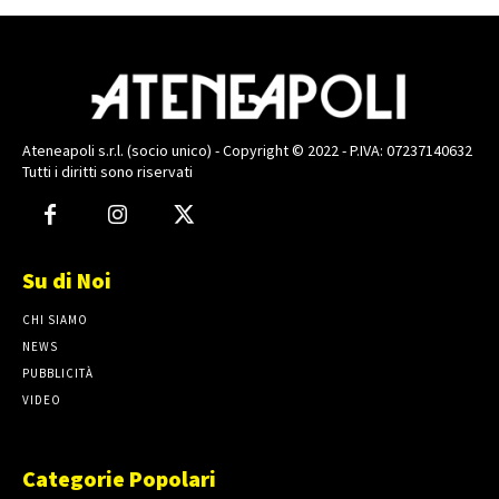
Ateneapoli s.r.l. (socio unico) - Copyright © 2022 - P.IVA: 07237140632
Tutti i diritti sono riservati
Su di Noi
CHI SIAMO
NEWS
PUBBLICITÀ
VIDEO
Categorie Popolari