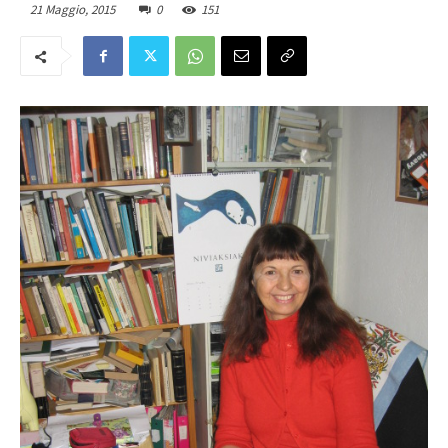
21 Maggio, 2015
0
151