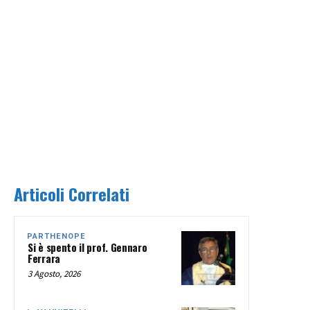
Articoli Correlati
PARTHENOPE
Si è spento il prof. Gennaro
Ferrara
3 Agosto, 2026