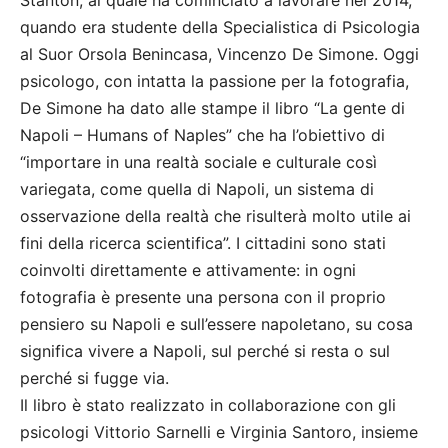
Stanton, al quale ha cominciato a lavorare nel 2014,
quando era studente della Specialistica di Psicologia
al Suor Orsola Benincasa, Vincenzo De Simone. Oggi
psicologo, con intatta la passione per la fotografia,
De Simone ha dato alle stampe il libro “La gente di
Napoli – Humans of Naples” che ha l’obiettivo di
“importare in una realtà sociale e culturale così
variegata, come quella di Napoli, un sistema di
osservazione della realtà che risulterà molto utile ai
fini della ricerca scientifica”. I cittadini sono stati
coinvolti direttamente e attivamente: in ogni
fotografia è presente una persona con il proprio
pensiero su Napoli e sull’essere napoletano, su cosa
significa vivere a Napoli, sul perché si resta o sul
perché si fugge via.
Il libro è stato realizzato in collaborazione con gli
psicologi Vittorio Sarnelli e Virginia Santoro, insieme