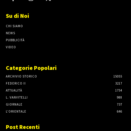
Su di Noi
CHI SIAMO
NEWS
PUBBLICITÀ
VIDEO
Categorie Popolari
ARCHIVIO STORICO
15055
FEDERICO II
3217
ATTUALITÀ
1754
L. VANVITELLI
988
GIORNALE
737
L'ORIENTALE
646
Post Recenti