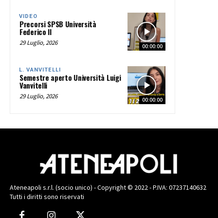
VIDEO
Precorsi SPSB Università
Federico II
29 Luglio, 2026
00:00:00
L. VANVITELLI
Semestre aperto Università Luigi
Vanvitelli
29 Luglio, 2026
00:00:00
Ateneapoli s.r.l. (socio unico) - Copyright © 2022 - P.IVA: 07237140632
Tutti i diritti sono riservati