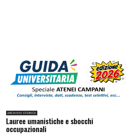
ARCHIVIO STORICO
Lauree umanistiche e sbocchi
occupazionali