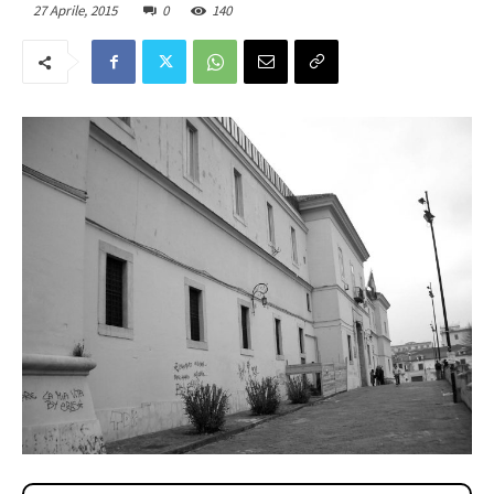
27 Aprile, 2015
0
140