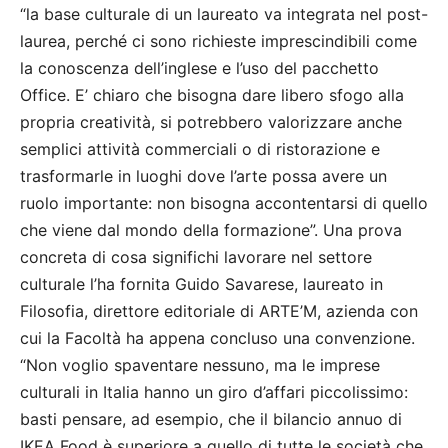
“la base culturale di un laureato va integrata nel post-
laurea, perché ci sono richieste imprescindibili come
la conoscenza dell’inglese e l’uso del pacchetto
Office. E’ chiaro che bisogna dare libero sfogo alla
propria creatività, si potrebbero valorizzare anche
semplici attività commerciali o di ristorazione e
trasformarle in luoghi dove l’arte possa avere un
ruolo importante: non bisogna accontentarsi di quello
che viene dal mondo della formazione”. Una prova
concreta di cosa significhi lavorare nel settore
culturale l’ha fornita Guido Savarese, laureato in
Filosofia, direttore editoriale di ARTE’M, azienda con
cui la Facoltà ha appena concluso una convenzione.
“Non voglio spaventare nessuno, ma le imprese
culturali in Italia hanno un giro d’affari piccolissimo:
basti pensare, ad esempio, che il bilancio annuo di
IKEA Food è superiore a quello di tutte le società che