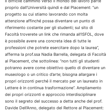
Il difficile cammino verso il mondo del lavoro parte
proprio dall’Università quindi e dal Placement: “un
progetto su cui stiamo lavorando con molta
attenzione affinché possa diventare un punto di
riferimento costante per gli studenti; sul sito di
Facoltà troverete un link che rimanda all’ISFOL, dove
è possibile avere una concreta idea di tutte le
professioni che potrete esercitare dopo la laurea”,
afferma la prof.ssa Nadia Barrella, delegata di Facoltà
al Placement, che sottolinea: “non tutti gli studenti
potranno avere come obiettivo quello di diventare un
museologo o un critico d’arte; bisogna allargare i
propri orizzonti perché il mercato per un laureato in
Lettere è in continua trasformazione”. Ampliamento
dei propri orizzonti e approccio interdisciplinare
sono il segreto del successo a detta anche del prof.
Davide Dell’Anno, delegato del Rettore al Placement: