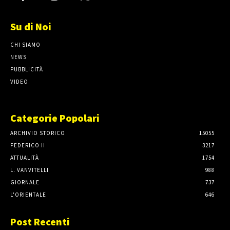
Su di Noi
CHI SIAMO
NEWS
PUBBLICITÀ
VIDEO
Categorie Popolari
ARCHIVIO STORICO
15055
FEDERICO II
3217
ATTUALITÀ
1754
L. VANVITELLI
988
GIORNALE
737
L'ORIENTALE
646
Post Recenti