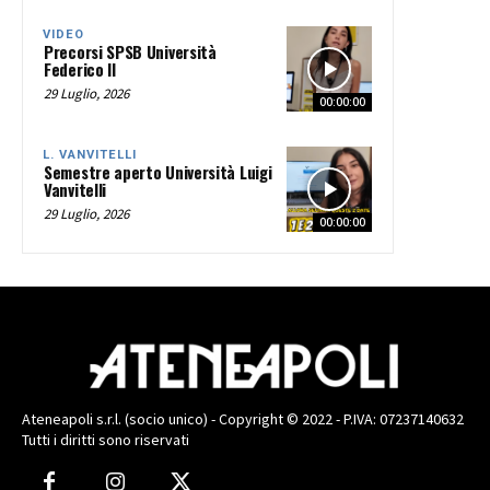
VIDEO
Precorsi SPSB Università
Federico II
29 Luglio, 2026
00:00:00
L. VANVITELLI
Semestre aperto Università Luigi
Vanvitelli
29 Luglio, 2026
00:00:00
Ateneapoli s.r.l. (socio unico) - Copyright © 2022 - P.IVA: 07237140632
Tutti i diritti sono riservati